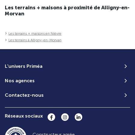
Les terrains + maisons à proximité de Alligny-en-
Morvan
Les terrains + maisons en Nièvre
Les terrains à Alligny-en-Morvan
L'univers Priméa
Nos agences
Contactez-nous
Réseaux sociaux
Constructeur agrée