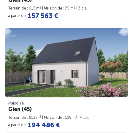
2
2
Terrain de : 613 m
| Maison de : 75 m
| 3 ch.
157 563 €
à partir de
Maison à
Gien (45)
2
2
Terrain de : 613 m
| Maison de : 108 m
| 4 ch.
194 486 €
à partir de