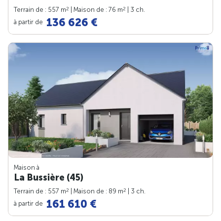
2
2
Terrain de : 557 m
| Maison de : 76 m
| 3 ch.
136 626 €
à partir de
Maison à
La Bussière (45)
2
2
Terrain de : 557 m
| Maison de : 89 m
| 3 ch.
161 610 €
à partir de