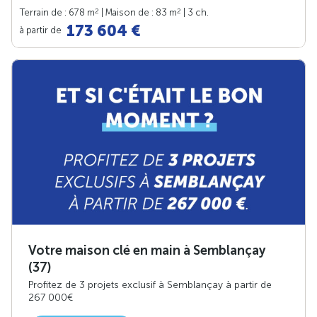
2
2
Terrain de : 678 m
| Maison de : 83 m
| 3 ch.
173 604 €
à partir de
Votre maison clé en main à Semblançay
(37)
Profitez de 3 projets exclusif à Semblançay à partir de
267 000€