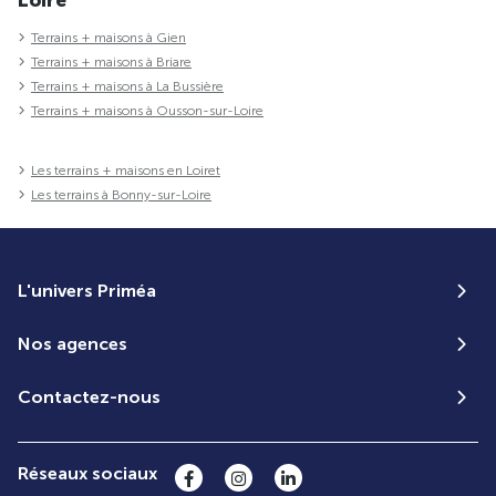
Terrains + maisons à Gien
Terrains + maisons à Briare
Terrains + maisons à La Bussière
Terrains + maisons à Ousson-sur-Loire
Les terrains + maisons en Loiret
Les terrains à Bonny-sur-Loire
L'univers Priméa
Nos agences
Contactez-nous
Réseaux sociaux