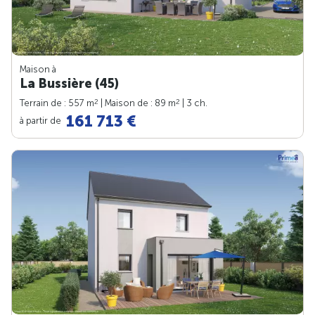
Maison à
La Bussière (45)
2
2
Terrain de : 557 m
| Maison de : 89 m
| 3 ch.
161 713 €
à partir de