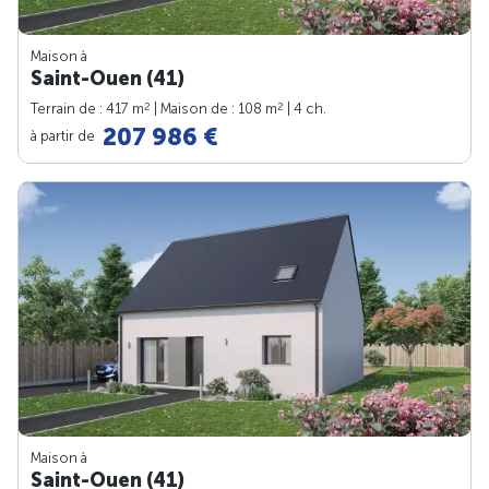
Maison à
Saint-Ouen (41)
2
2
Terrain de : 417 m
| Maison de : 108 m
| 4 ch.
207 986 €
à partir de
Maison à
Saint-Ouen (41)