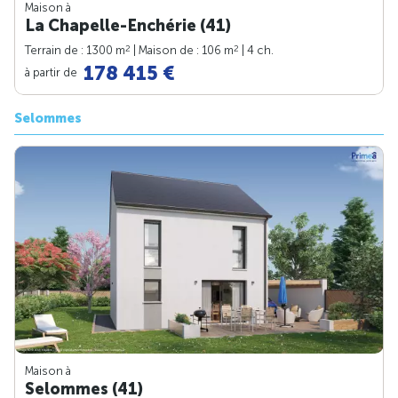
Maison à
La Chapelle-Enchérie (41)
2
2
Terrain de : 1300 m
| Maison de : 106 m
| 4 ch.
178 415 €
à partir de
Selommes
Maison à
Selommes (41)