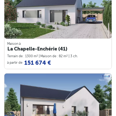
Maison à
La Chapelle-Enchérie (41)
2
2
Terrain de : 1300 m
| Maison de : 82 m
| 3 ch.
151 674 €
à partir de