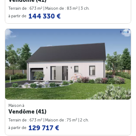
2
2
Terrain de : 673 m
| Maison de : 83 m
| 3 ch.
144 330 €
à partir de
Maison à
Vendôme (41)
2
2
Terrain de : 673 m
| Maison de : 75 m
| 2 ch.
129 717 €
à partir de