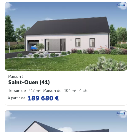
Maison à
Saint-Ouen (41)
2
2
Terrain de : 417 m
| Maison de : 104 m
| 4 ch.
189 680 €
à partir de