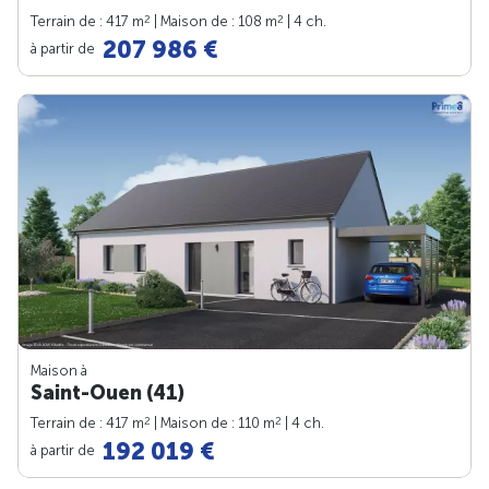
2
2
Terrain de : 417 m
| Maison de : 108 m
| 4 ch.
207 986 €
à partir de
Maison à
Saint-Ouen (41)
2
2
Terrain de : 417 m
| Maison de : 110 m
| 4 ch.
192 019 €
à partir de