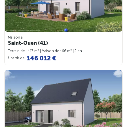
Maison à
Saint-Ouen (41)
2
2
Terrain de : 417 m
| Maison de : 66 m
| 2 ch.
146 012 €
à partir de