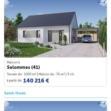
Maison à
Selommes (41)
2
2
Terrain de : 1000 m
| Maison de : 76 m
| 3 ch.
140 216 €
à partir de
Saint-Ouen