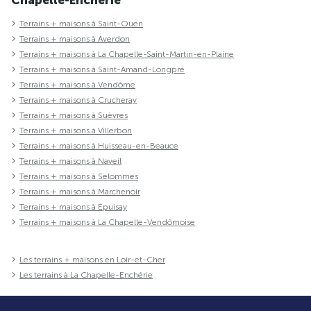
Terrains + maisons à Saint-Ouen
Terrains + maisons à Averdon
Terrains + maisons à La Chapelle-Saint-Martin-en-Plaine
Terrains + maisons à Saint-Amand-Longpré
Terrains + maisons à Vendôme
Terrains + maisons à Crucheray
Terrains + maisons à Suèvres
Terrains + maisons à Villerbon
Terrains + maisons à Huisseau-en-Beauce
Terrains + maisons à Naveil
Terrains + maisons à Selommes
Terrains + maisons à Marchenoir
Terrains + maisons à Épuisay
Terrains + maisons à La Chapelle-Vendômoise
Les terrains + maisons en Loir-et-Cher
Les terrains à La Chapelle-Enchérie