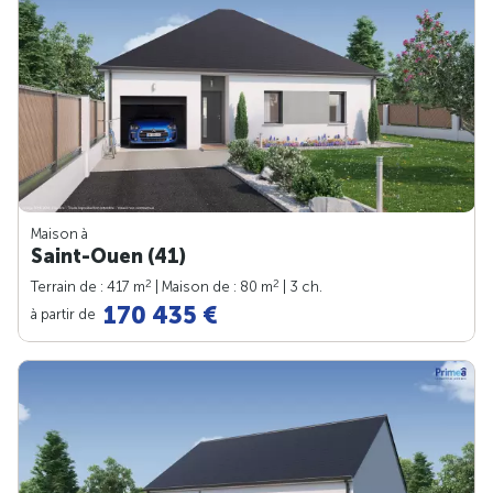
Maison à
Saint-Ouen (41)
2
2
Terrain de : 417 m
| Maison de : 80 m
| 3 ch.
170 435 €
à partir de