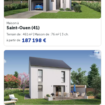
Maison à
Saint-Ouen (41)
2
2
Terrain de : 461 m
| Maison de : 76 m
| 3 ch.
187 198 €
à partir de