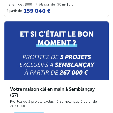
2
2
Terrain de : 1000 m
| Maison de : 90 m
| 3 ch.
159 040 €
à partir de
Votre maison clé en main à Semblançay
(37)
Profitez de 3 projets exclusif à Semblançay à partir de
267 000€