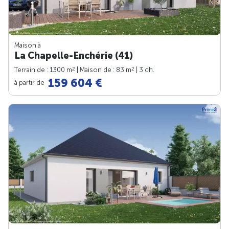
Maison à
La Chapelle-Enchérie (41)
2
2
Terrain de : 1300 m
| Maison de : 83 m
| 3 ch.
159 604 €
à partir de