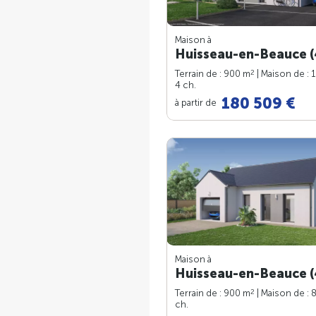
Maison à
Huisseau-en-Beauce (
2
Terrain de : 900 m
| Maison de : 
4 ch.
180 509 €
à partir de
Maison à
Huisseau-en-Beauce (
2
Terrain de : 900 m
| Maison de : 
ch.