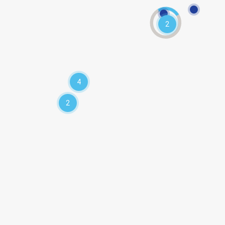
2
4
2