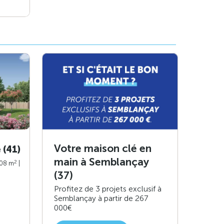
Votre maison clé en
 (41)
main à Semblançay
2
108 m
|
(37)
Profitez de 3 projets exclusif à
Semblançay à partir de 267
000€