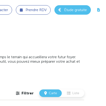
acter
Prendre RDV
Étude gratuite
 le terrain qui accueillera votre futur foyer.
outil, vous pouvez mieux préparer votre achat et
Filtrer
Carte
Liste