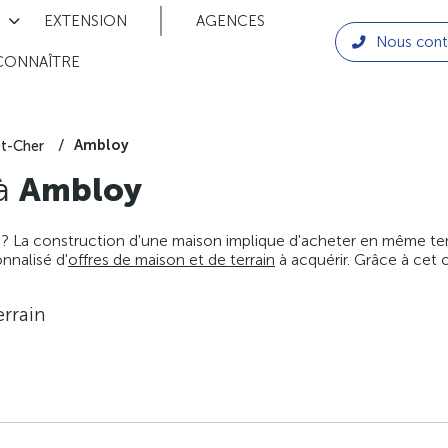
EXTENSION
AGENCES
Nous cont
CONNAÎTRE
Ambloy
et-Cher
 à
Ambloy
 ? La construction d'une maison implique d'acheter en même temps
nnalisé d'
offres de maison et de terrain
à acquérir. Grâce à cet 
rrain