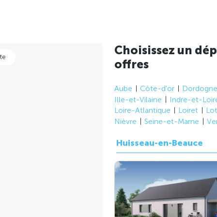
Choisissez un dép
te
offres
Aube
Côte-d'or
Dordogn
Ille-et-Vilaine
Indre-et-Loir
Loire-Atlantique
Loiret
Lo
Nièvre
Seine-et-Marne
Ve
Huisseau-en-Beauce