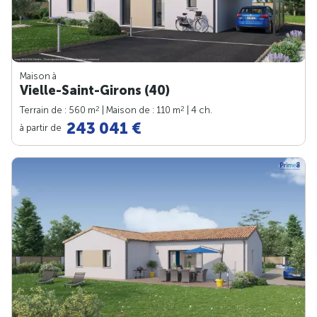
Maison à
Vielle-Saint-Girons (40)
2
2
Terrain de : 560 m
| Maison de : 110 m
| 4 ch.
243 041 €
à partir de