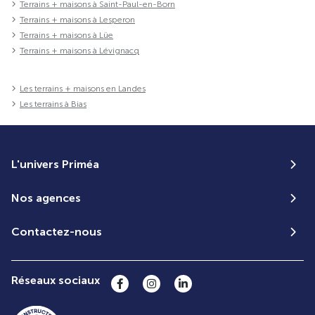
Terrains + maisons à Saint-Paul-en-Born
Terrains + maisons à Lesperon
Terrains + maisons à Lüe
Terrains + maisons à Lévignacq
Les terrains + maisons en Landes
Les terrains à Bias
L'univers Priméa
Nos agences
Contactez-nous
Réseaux sociaux