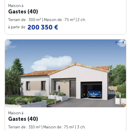
Maison à
Gastes (40)
2
2
Terrain de : 300 m
| Maison de : 75 m
| 2 ch.
200 350 €
à partir de
Maison à
Gastes (40)
2
2
Terrain de : 310 m
| Maison de : 75 m
| 3 ch.