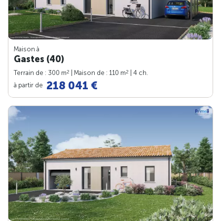
Maison à
Gastes (40)
2
2
Terrain de : 300 m
| Maison de : 110 m
| 4 ch.
218 041 €
à partir de