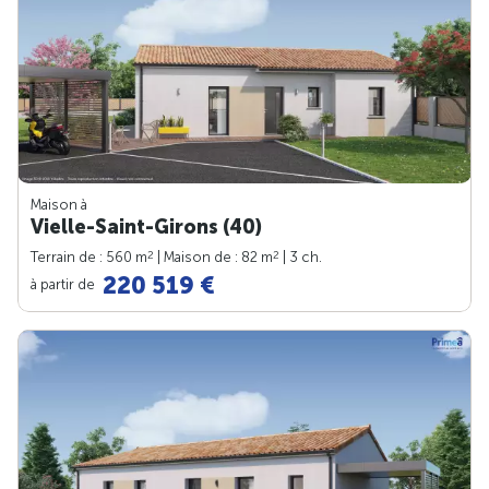
Maison à
Vielle-Saint-Girons (40)
2
2
Terrain de : 560 m
| Maison de : 82 m
| 3 ch.
220 519 €
à partir de