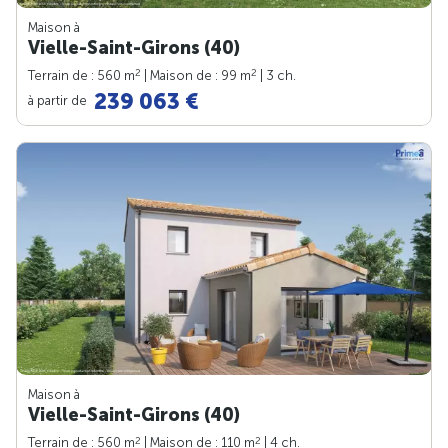
Maison à
Vielle-Saint-Girons (40)
2
2
Terrain de : 560 m
| Maison de : 99 m
| 3 ch.
239 063 €
à partir de
Maison à
Vielle-Saint-Girons (40)
2
2
Terrain de : 560 m
| Maison de : 110 m
| 4 ch.