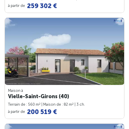
259 302 €
à partir de
Maison à
Vielle-Saint-Girons (40)
2
2
Terrain de : 560 m
| Maison de : 82 m
| 3 ch.
200 519 €
à partir de