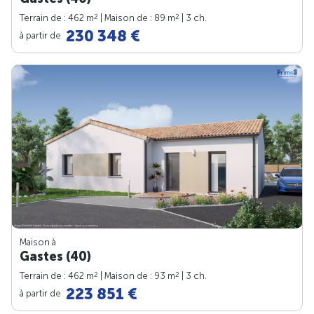
2
2
Terrain de : 462 m
| Maison de : 89 m
| 3 ch.
230 348 €
à partir de
Maison à
Gastes (40)
2
2
Terrain de : 462 m
| Maison de : 93 m
| 3 ch.
223 851 €
à partir de