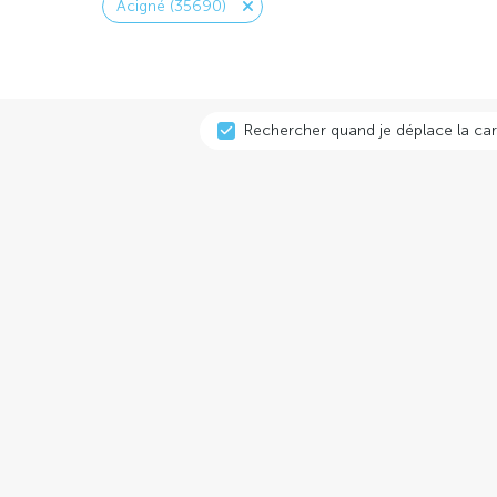
Acigné (35690)
Rechercher quand je déplace la car