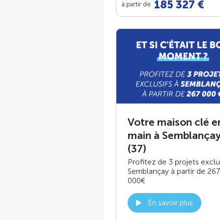
185 327 €
à partir de
Votre maison clé e
main à Semblança
(37)
Profitez de 3 projets exclu
Semblançay à partir de 267
000€
En savoir plus