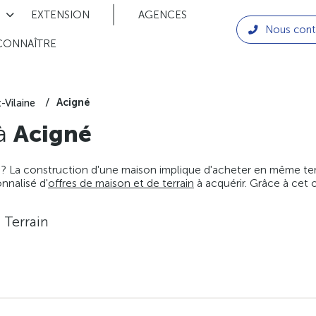
EXTENSION
AGENCES
Nous cont
CONNAÎTRE
Acigné
t-Vilaine
 à
Acigné
 ? La construction d'une maison implique d'acheter en même temps
nnalisé d'
offres de maison et de terrain
à acquérir. Grâce à cet 
 Terrain