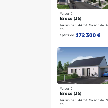
Maison à
Brécé (35)
2
Terrain de : 244 m
| Maison de : 
ch.
172 300 €
à partir de
Maison à
Brécé (35)
2
Terrain de : 244 m
| Maison de : 
ch.