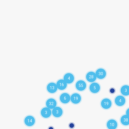
30
28
4
16
55
13
5
3
6
19
4
32
19
3
3
38
14
10