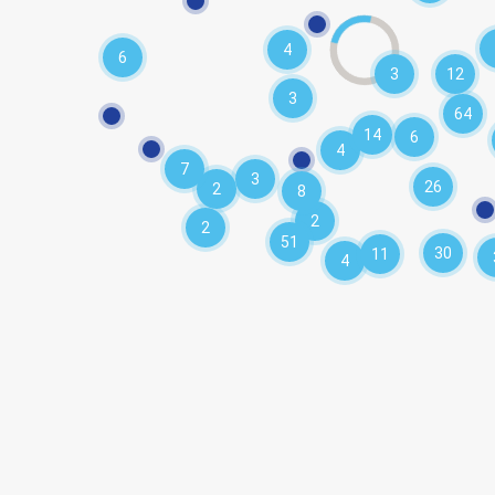
4
6
3
12
3
64
14
6
4
7
3
26
2
8
2
2
51
30
11
4