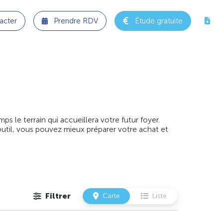
acter
Prendre RDV
Étude gratuite
 le terrain qui accueillera votre futur foyer.
outil, vous pouvez mieux préparer votre achat et
Filtrer
Carte
Liste