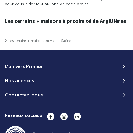
pour vous aider tout au long de votre projet.
Les terrains + maisons à proximité de Argillières
Les terrains + maisons en Haute-Saône
L'univers Priméa
Nos agences
Contactez-nous
Réseaux sociaux