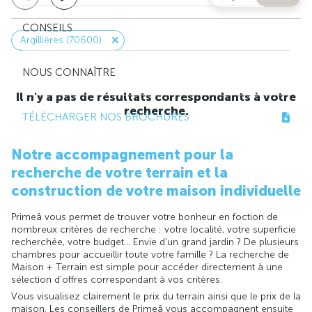
CONSEILS
Argillières (70600)
NOUS CONNAÎTRE
Il n'y a pas de résultats correspondants à votre
recherche.
TÉLÉCHARGER NOS BROCHURES
Notre accompagnement pour la
recherche de votre terrain et la
construction de votre maison individuelle
Primeâ vous permet de trouver votre bonheur en foction de
nombreux critères de recherche : votre localité, votre superficie
recherchée, votre budget... Envie d'un grand jardin ? De plusieurs
chambres pour accueillir toute votre famille ? La recherche de
Maison + Terrain est simple pour accéder directement à une
sélection d'offres correspondant à vos critères.
Vous visualisez clairement le prix du terrain ainsi que le prix de la
maison. Les conseillers de Primeâ vous accompagnent ensuite