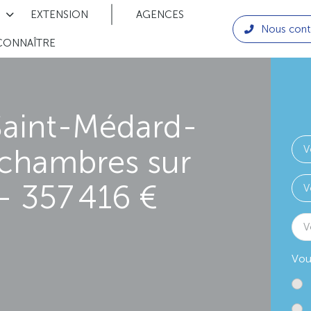
EXTENSION
AGENCES
Nous cont
CONNAÎTRE
Saint-Médard-
 chambres sur
- 357 416 €
V
Vou