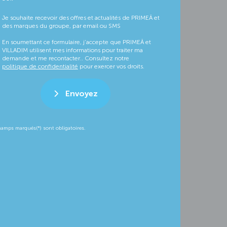
Je souhaite recevoir des offres et actualités de PRIMEÂ et
des marques du groupe, par email ou SMS
En soumettant ce formulaire, j’accepte que PRIMEÂ et
VILLADIM utilisent mes informations pour traiter ma
demande et me recontacter.. Consultez notre
politique de confidentialité
pour exercer vos droits.
Envoyez
hamps marqués(*) sont obligatoires.