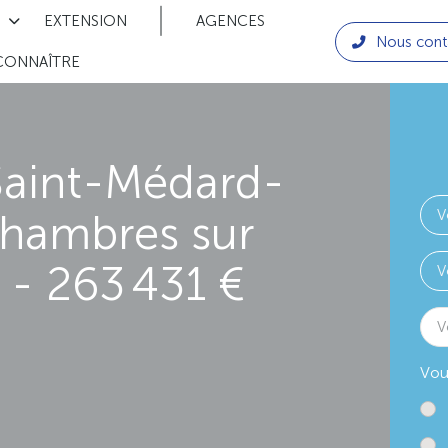
EXTENSION
AGENCES
Nous cont
CONNAÎTRE
Saint-Médard-
chambres sur
- 263 431 €
V
Vou