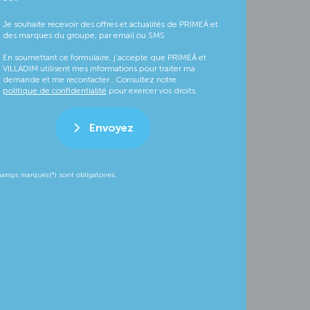
Je souhaite recevoir des offres et actualités de PRIMEÂ et
des marques du groupe, par email ou SMS
En soumettant ce formulaire, j’accepte que PRIMEÂ et
VILLADIM utilisent mes informations pour traiter ma
demande et me recontacter.. Consultez notre
politique de confidentialité
pour exercer vos droits.
Envoyez
hamps marqués(*) sont obligatoires.