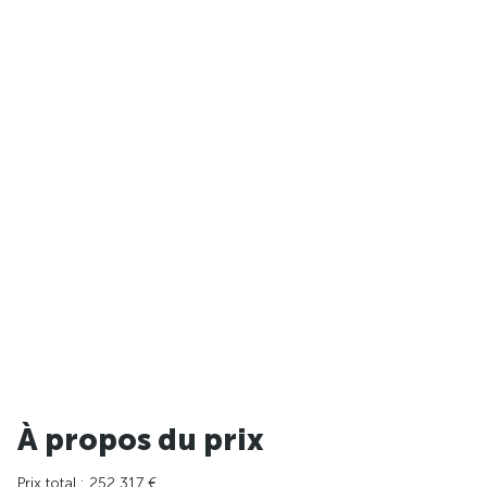
À propos du prix
Prix total : 252 317 €