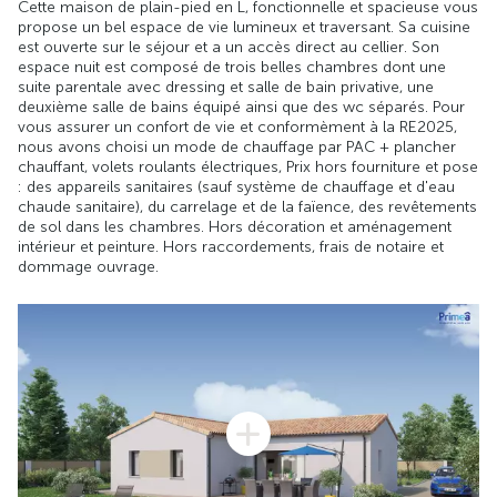
Cette maison de plain-pied en L, fonctionnelle et spacieuse vous
propose un bel espace de vie lumineux et traversant. Sa cuisine
est ouverte sur le séjour et a un accès direct au cellier. Son
espace nuit est composé de trois belles chambres dont une
suite parentale avec dressing et salle de bain privative, une
deuxième salle de bains équipé ainsi que des wc séparés. Pour
vous assurer un confort de vie et conformèment à la RE2025,
nous avons choisi un mode de chauffage par PAC + plancher
chauffant, volets roulants électriques, Prix hors fourniture et pose
: des appareils sanitaires (sauf système de chauffage et d'eau
chaude sanitaire), du carrelage et de la faïence, des revêtements
de sol dans les chambres. Hors décoration et aménagement
intérieur et peinture. Hors raccordements, frais de notaire et
dommage ouvrage.