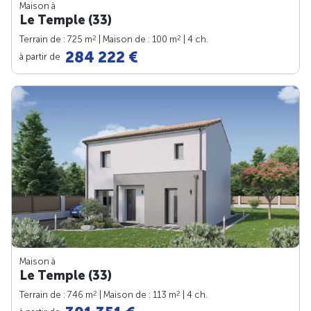
Maison à
Le Temple (33)
2
2
Terrain de : 725 m
| Maison de : 100 m
| 4 ch.
284 222 €
à partir de
Maison à
Le Temple (33)
2
2
Terrain de : 746 m
| Maison de : 113 m
| 4 ch.