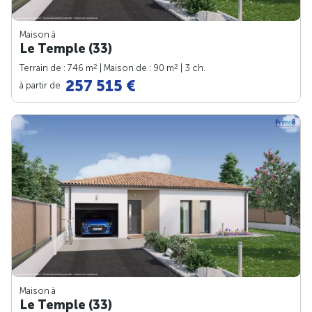
Maison à
Le Temple (33)
2
2
Terrain de : 746 m
| Maison de : 90 m
| 3 ch.
257 515 €
à partir de
Maison à
Le Temple (33)