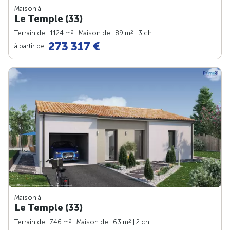
Maison à
Le Temple (33)
2
2
Terrain de : 1124 m
| Maison de : 89 m
| 3 ch.
273 317 €
à partir de
Maison à
Le Temple (33)
2
2
Terrain de : 746 m
| Maison de : 63 m
| 2 ch.