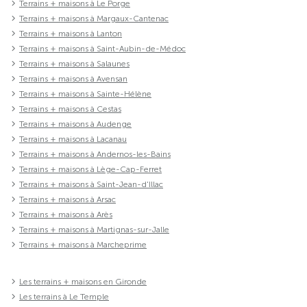
Terrains + maisons à Le Porge
Terrains + maisons à Margaux-Cantenac
Terrains + maisons à Lanton
Terrains + maisons à Saint-Aubin-de-Médoc
Terrains + maisons à Salaunes
Terrains + maisons à Avensan
Terrains + maisons à Sainte-Hélène
Terrains + maisons à Cestas
Terrains + maisons à Audenge
Terrains + maisons à Lacanau
Terrains + maisons à Andernos-les-Bains
Terrains + maisons à Lège-Cap-Ferret
Terrains + maisons à Saint-Jean-d'Illac
Terrains + maisons à Arsac
Terrains + maisons à Arès
Terrains + maisons à Martignas-sur-Jalle
Terrains + maisons à Marcheprime
Les terrains + maisons en Gironde
Les terrains à Le Temple