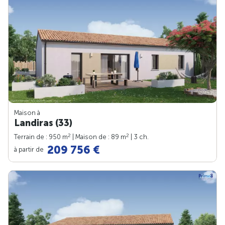
Maison à
Landiras (33)
2
2
Terrain de : 950 m
| Maison de : 89 m
| 3 ch.
209 756 €
à partir de