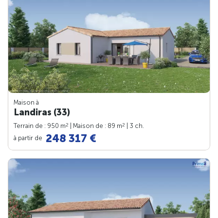
Maison à
Landiras (33)
2
2
Terrain de : 950 m
| Maison de : 89 m
| 3 ch.
248 317 €
à partir de