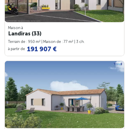
Maison à
Landiras (33)
2
2
Terrain de : 950 m
| Maison de : 77 m
| 3 ch.
191 907 €
à partir de