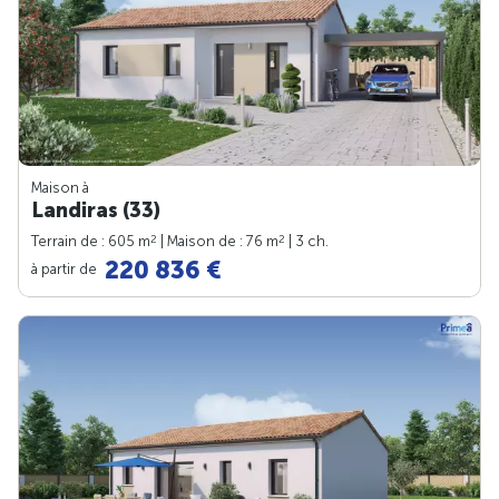
Maison à
Landiras (33)
2
2
Terrain de : 605 m
| Maison de : 76 m
| 3 ch.
220 836 €
à partir de