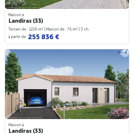
Maison à
Landiras (33)
2
2
Terrain de : 1226 m
| Maison de : 76 m
| 3 ch.
255 836 €
à partir de
Maison à
Landiras (33)