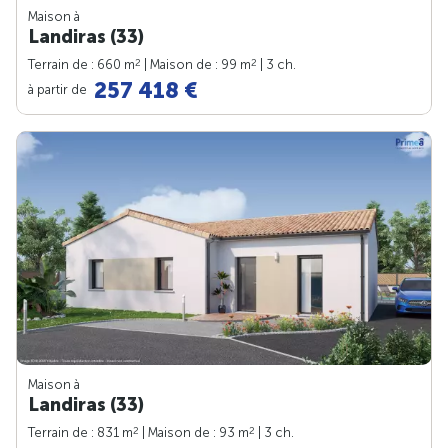
Maison à
Landiras (33)
2
2
Terrain de : 660 m
| Maison de : 99 m
| 3 ch.
257 418 €
à partir de
Maison à
Landiras (33)
2
2
Terrain de : 831 m
| Maison de : 93 m
| 3 ch.