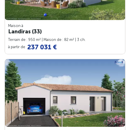
Maison à
Landiras (33)
2
2
Terrain de : 950 m
| Maison de : 82 m
| 3 ch.
237 031 €
à partir de