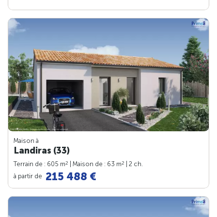
Maison à
Landiras (33)
2
2
Terrain de : 605 m
| Maison de : 63 m
| 2 ch.
215 488 €
à partir de