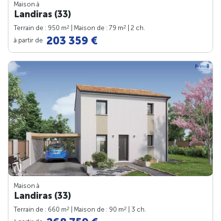
Maison à
Landiras (33)
2
2
Terrain de : 950 m
| Maison de : 79 m
| 2 ch.
203 359 €
à partir de
Maison à
Landiras (33)
2
2
Terrain de : 660 m
| Maison de : 90 m
| 3 ch.