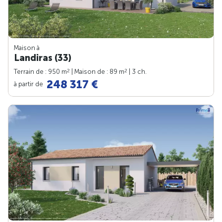
Maison à
Landiras (33)
2
2
Terrain de : 950 m
| Maison de : 89 m
| 3 ch.
248 317 €
à partir de