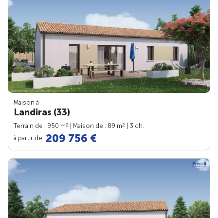
Maison à
Landiras (33)
2
2
Terrain de : 950 m
| Maison de : 89 m
| 3 ch.
209 756 €
à partir de