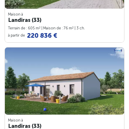
Maison à
Landiras (33)
2
2
Terrain de : 605 m
| Maison de : 76 m
| 3 ch.
220 836 €
à partir de
Maison à
Landiras (33)