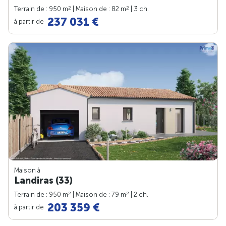
2
2
Terrain de : 950 m
| Maison de : 82 m
| 3 ch.
237 031 €
à partir de
Maison à
Landiras (33)
2
2
Terrain de : 950 m
| Maison de : 79 m
| 2 ch.
203 359 €
à partir de