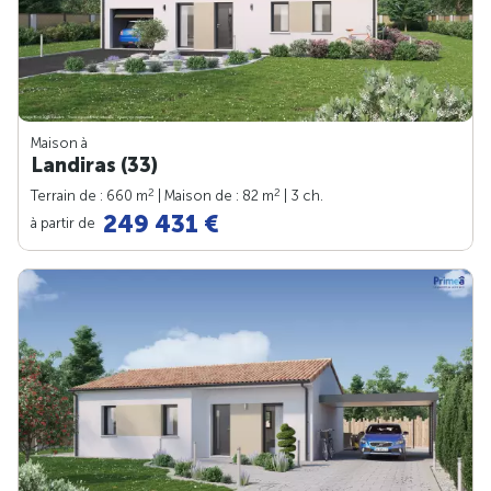
Maison à
Landiras (33)
2
2
Terrain de : 660 m
| Maison de : 82 m
| 3 ch.
249 431 €
à partir de