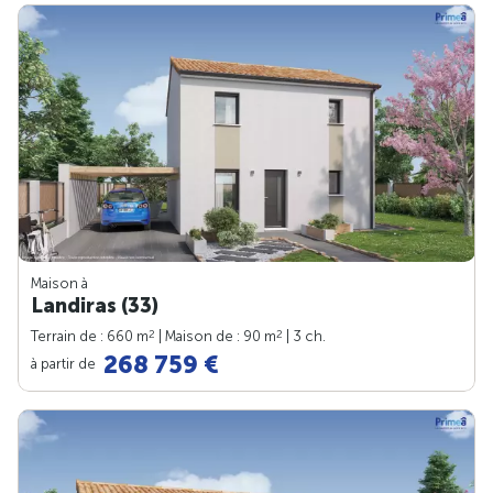
Maison à
Landiras (33)
2
2
Terrain de : 660 m
| Maison de : 90 m
| 3 ch.
268 759 €
à partir de