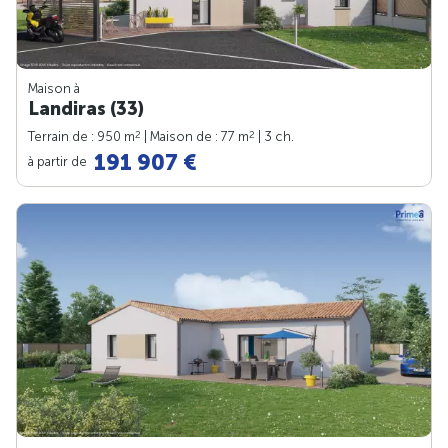
Maison à
Landiras (33)
2
2
Terrain de : 950 m
| Maison de : 77 m
| 3 ch.
191 907 €
à partir de