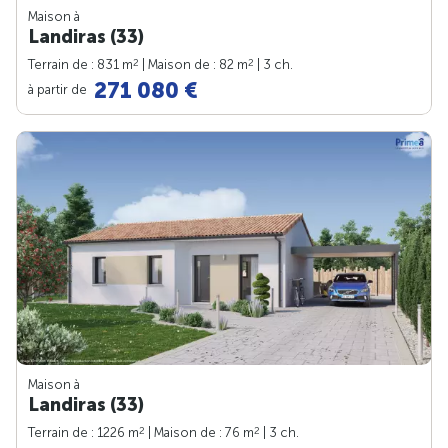
Maison à
Landiras (33)
2
2
Terrain de : 831 m
| Maison de : 82 m
| 3 ch.
271 080 €
à partir de
Maison à
Landiras (33)
2
2
Terrain de : 1226 m
| Maison de : 76 m
| 3 ch.