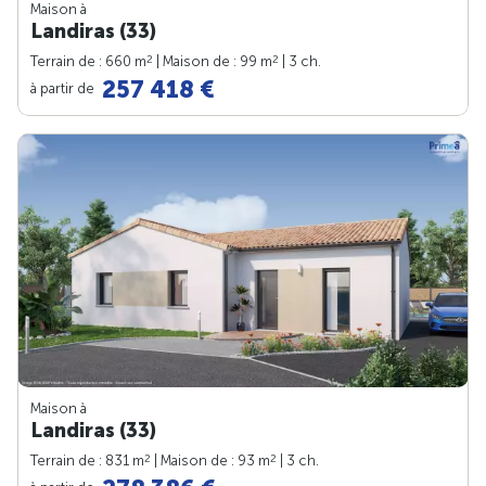
Maison à
Landiras (33)
2
2
Terrain de : 660 m
| Maison de : 99 m
| 3 ch.
257 418 €
à partir de
Maison à
Landiras (33)
2
2
Terrain de : 831 m
| Maison de : 93 m
| 3 ch.