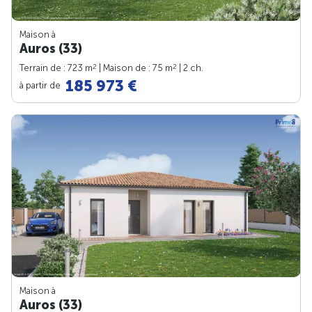
Maison à
Auros (33)
2
2
Terrain de : 723 m
| Maison de : 75 m
| 2 ch.
185 973 €
à partir de
Maison à
Auros (33)