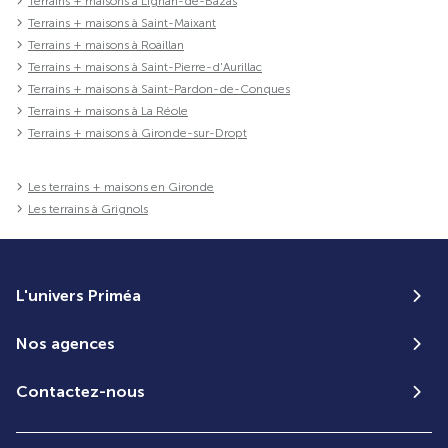
Terrains + maisons à Lignan-de-Bazas
Terrains + maisons à Saint-Maixant
Terrains + maisons à Roaillan
Terrains + maisons à Saint-Pierre-d'Aurillac
Terrains + maisons à Saint-Pardon-de-Conques
Terrains + maisons à La Réole
Terrains + maisons à Gironde-sur-Dropt
Les terrains + maisons en Gironde
Les terrains à Grignols
L'univers Priméa
Nos agences
Contactez-nous