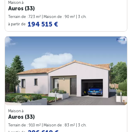
Maison à
Auros (33)
2
2
Terrain de : 723 m
| Maison de : 90 m
| 3 ch.
194 515 €
à partir de
Maison à
Auros (33)
2
2
Terrain de : 910 m
| Maison de : 83 m
| 3 ch.