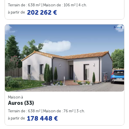
2
2
Terrain de : 638 m
| Maison de : 106 m
| 4 ch.
202 262 €
à partir de
Maison à
Auros (33)
2
2
Terrain de : 638 m
| Maison de : 76 m
| 3 ch.
178 448 €
à partir de