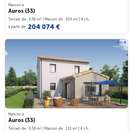
Maison à
Auros (33)
2
2
Terrain de : 638 m
| Maison de : 109 m
| 4 ch.
204 074 €
à partir de
Maison à
Auros (33)
2
2
Terrain de : 638 m
| Maison de : 110 m
| 4 ch.