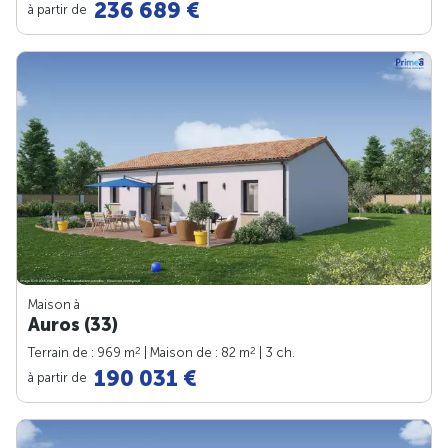
236 689 €
à partir de
Maison à
Auros (33)
2
2
Terrain de : 969 m
| Maison de : 82 m
| 3 ch.
190 031 €
à partir de