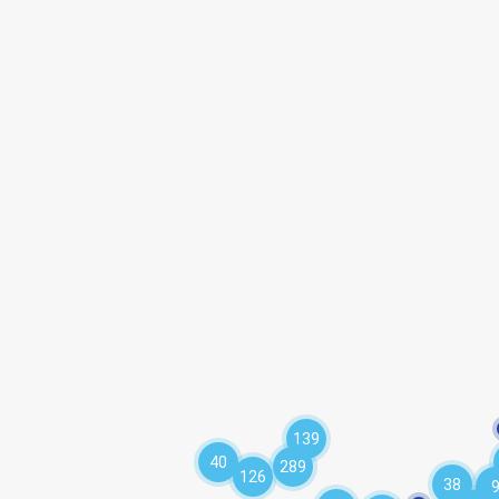
139
40
289
126
38