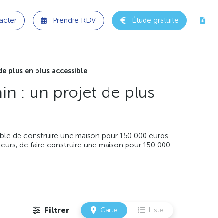
acter
Prendre RDV
Étude gratuite
e plus en plus accessible
n : un projet de plus
geable de construire une maison pour 150 000 euros
eurs, de faire construire une maison pour 150 000
Filtrer
Carte
Liste