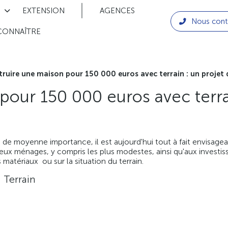
EXTENSION
AGENCES
Nous cont
CONNAÎTRE
ruire une maison pour 150 000 euros avec terrain : un projet d
our 150 000 euros avec terrai
les de moyenne importance, il est aujourd'hui tout à fait envisa
ux ménages, y compris les plus modestes, ainsi qu'aux investiss
s matériaux ou sur la situation du terrain.
 Terrain