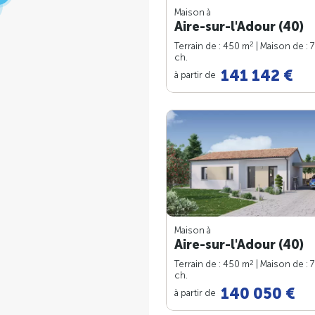
Maison à
Aire-sur-l'Adour (40)
2
Terrain de : 450 m
| Maison de : 
ch.
141 142 €
à partir de
Maison à
Aire-sur-l'Adour (40)
2
Terrain de : 450 m
| Maison de : 
ch.
140 050 €
à partir de