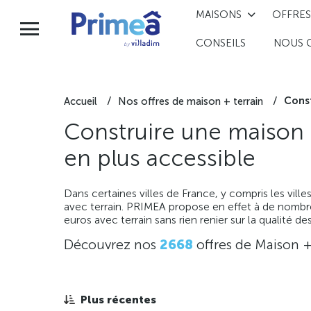
MAISONS
OFFRES
CONSEILS
NOUS 
Const
Accueil
Nos offres de maison + terrain
Construire une maison p
en plus accessible
Dans certaines villes de France, y compris les vil
avec terrain. PRIMEA propose en effet à de nombre
euros avec terrain sans rien renier sur la qualité de
Découvrez nos
2668
offres de Maison +
Plus récentes