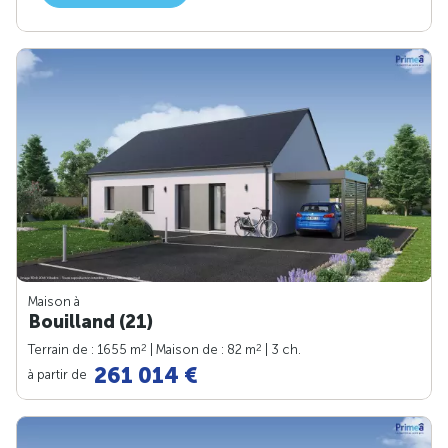
Maison à
Bouilland (21)
2
2
Terrain de : 1655 m
| Maison de : 82 m
| 3 ch.
261 014 €
à partir de