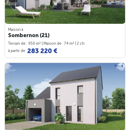
Maison à
Sombernon (21)
2
2
Terrain de : 950 m
| Maison de : 74 m
| 2 ch.
283 220 €
à partir de