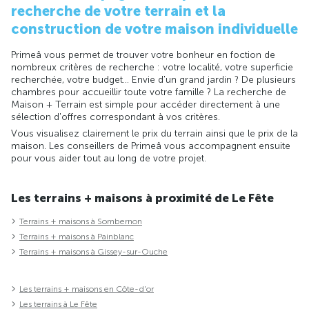
recherche de votre terrain et la
construction de votre maison individuelle
Primeâ vous permet de trouver votre bonheur en foction de
nombreux critères de recherche : votre localité, votre superficie
recherchée, votre budget... Envie d'un grand jardin ? De plusieurs
chambres pour accueillir toute votre famille ? La recherche de
Maison + Terrain est simple pour accéder directement à une
sélection d'offres correspondant à vos critères.
Vous visualisez clairement le prix du terrain ainsi que le prix de la
maison. Les conseillers de Primeâ vous accompagnent ensuite
pour vous aider tout au long de votre projet.
Les terrains + maisons à proximité de Le Fête
Terrains + maisons à Sombernon
Terrains + maisons à Painblanc
Terrains + maisons à Gissey-sur-Ouche
Les terrains + maisons en Côte-d'or
Les terrains à Le Fête