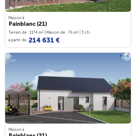
Maison à
Painblanc (21)
2
2
Terrain de : 1174 m
| Maison de : 76 m
| 3 ch.
214 631 €
à partir de
Maison à
Painblanc (21)