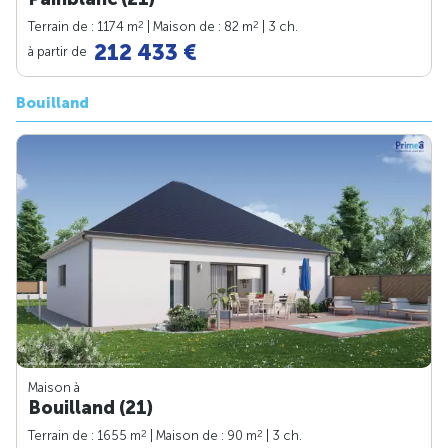
2
2
Terrain de : 1174 m
| Maison de : 82 m
| 3 ch.
212 433 €
à partir de
Bouilland
Maison à
Bouilland (21)
2
2
Terrain de : 1655 m
| Maison de : 90 m
| 3 ch.