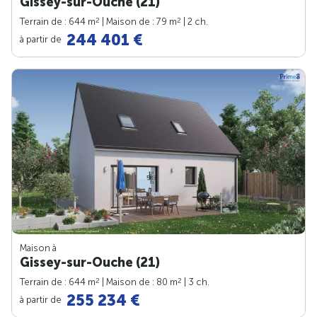
Gissey-sur-Ouche (21)
2
2
Terrain de : 644 m
| Maison de : 79 m
| 2 ch.
244 401 €
à partir de
Maison à
Gissey-sur-Ouche (21)
2
2
Terrain de : 644 m
| Maison de : 80 m
| 3 ch.
255 234 €
à partir de