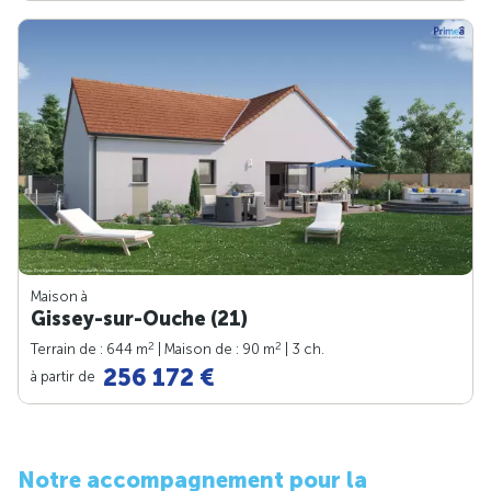
Maison à
Gissey-sur-Ouche (21)
2
2
Terrain de : 644 m
| Maison de : 90 m
| 3 ch.
256 172 €
à partir de
Notre accompagnement pour la