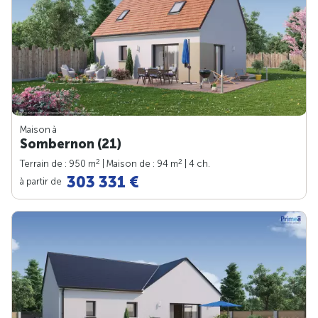
Maison à
Sombernon (21)
2
2
Terrain de : 950 m
| Maison de : 94 m
| 4 ch.
303 331 €
à partir de