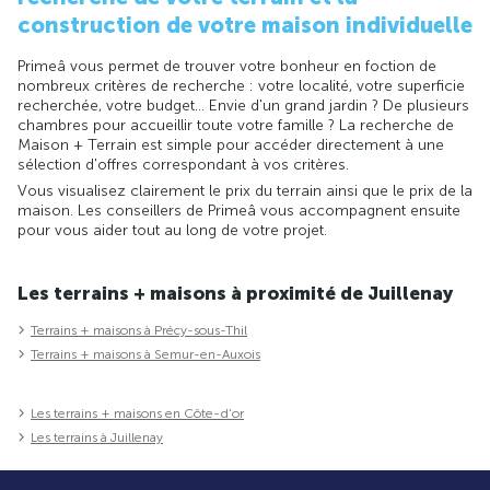
construction de votre maison individuelle
Primeâ vous permet de trouver votre bonheur en foction de
nombreux critères de recherche : votre localité, votre superficie
recherchée, votre budget... Envie d'un grand jardin ? De plusieurs
chambres pour accueillir toute votre famille ? La recherche de
Maison + Terrain est simple pour accéder directement à une
sélection d'offres correspondant à vos critères.
Vous visualisez clairement le prix du terrain ainsi que le prix de la
maison. Les conseillers de Primeâ vous accompagnent ensuite
pour vous aider tout au long de votre projet.
Les terrains + maisons à proximité de Juillenay
Terrains + maisons à Précy-sous-Thil
Terrains + maisons à Semur-en-Auxois
Les terrains + maisons en Côte-d'or
Les terrains à Juillenay