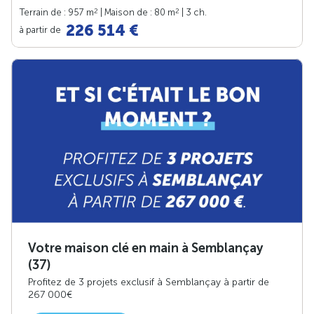
2
2
Terrain de : 957 m
| Maison de : 80 m
| 3 ch.
226 514 €
à partir de
Votre maison clé en main à Semblançay
(37)
Profitez de 3 projets exclusif à Semblançay à partir de
267 000€