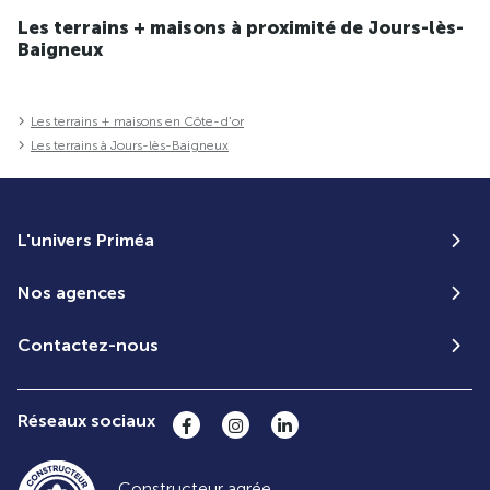
Les terrains + maisons à proximité de Jours-lès-
Baigneux
Les terrains + maisons en Côte-d'or
Les terrains à Jours-lès-Baigneux
L'univers Priméa
Nos agences
Contactez-nous
Réseaux sociaux
Constructeur agrée