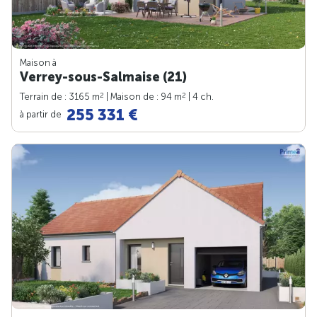
Maison à
Verrey-sous-Salmaise (21)
2
2
Terrain de : 3165 m
| Maison de : 94 m
| 4 ch.
255 331 €
à partir de