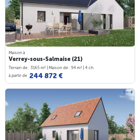
Maison à
Verrey-sous-Salmaise (21)
2
2
Terrain de : 3165 m
| Maison de : 94 m
| 4 ch.
244 872 €
à partir de