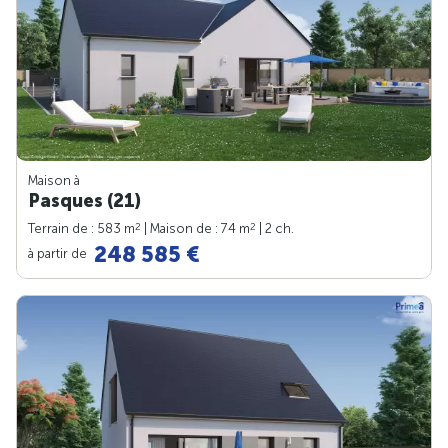
Maison à
Pasques (21)
2
2
Terrain de : 583 m
| Maison de : 74 m
| 2 ch.
248 585 €
à partir de