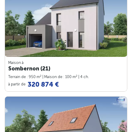
Maison à
Sombernon (21)
2
2
Terrain de : 950 m
| Maison de : 100 m
| 4 ch.
320 874 €
à partir de