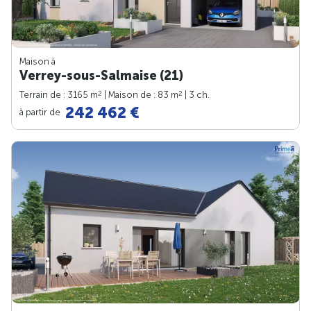
Maison à
Verrey-sous-Salmaise (21)
2
2
Terrain de : 3165 m
| Maison de : 83 m
| 3 ch.
242 462 €
à partir de