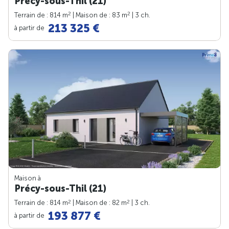
Précy-sous-Thil (21)
2
2
Terrain de : 814 m
| Maison de : 83 m
| 3 ch.
213 325 €
à partir de
Maison à
Précy-sous-Thil (21)
2
2
Terrain de : 814 m
| Maison de : 82 m
| 3 ch.
193 877 €
à partir de