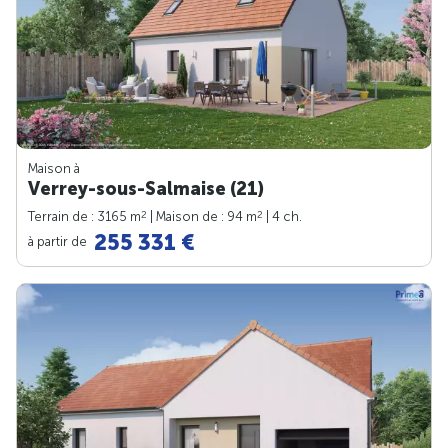
Maison à
Verrey-sous-Salmaise (21)
2
2
Terrain de : 3165 m
| Maison de : 94 m
| 4 ch.
255 331 €
à partir de