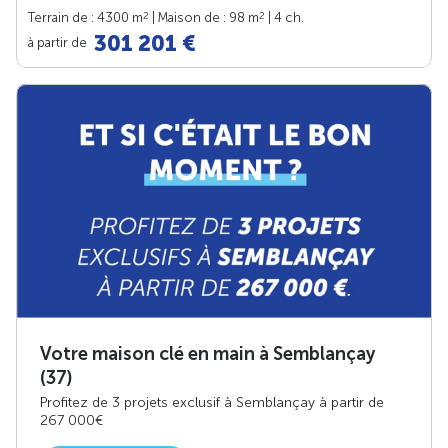
2
2
Terrain de : 4300 m
| Maison de : 98 m
| 4 ch.
301 201 €
à partir de
Votre maison clé en main à Semblançay
(37)
Profitez de 3 projets exclusif à Semblançay à partir de
267 000€