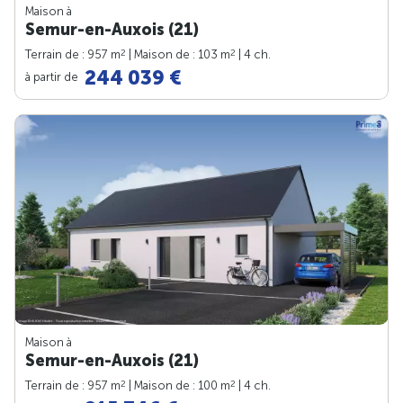
Maison à
Semur-en-Auxois (21)
2
2
Terrain de : 957 m
| Maison de : 103 m
| 4 ch.
244 039 €
à partir de
Maison à
Semur-en-Auxois (21)
2
2
Terrain de : 957 m
| Maison de : 100 m
| 4 ch.