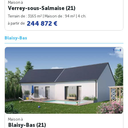
Maison à
Verrey-sous-Salmaise (21)
2
2
Terrain de : 3165 m
| Maison de : 94 m
| 4 ch.
244 872 €
à partir de
Blaisy-Bas
Maison à
Blaisy-Bas (21)