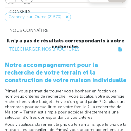
CONSEILS
Grancey-sur-Ource (21570)
NOUS CONNAÎTRE
Il n'y a pas de résultats correspondants à votre
recherche.
TÉLÉCHARGER NOS BROCHURES
Notre accompagnement pour la
recherche de votre terrain et la
construction de votre maison individuelle
Primeâ vous permet de trouver votre bonheur en foction de
nombreux critères de recherche : votre localité, votre superficie
recherchée, votre budget... Envie d'un grand jardin ? De plusieurs
chambres pour accueillir toute votre famille ? La recherche de
Maison + Terrain est simple pour accéder directement à une
sélection d'offres correspondant à vos critères.
Vous visualisez clairement le prix du terrain ainsi que le prix de la
maison. Les conseillers de Primeâ vous accompagnent ensuite