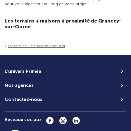
pour vous aider tout au long de votre projet.
Les terrains + maisons à proximité de Grancey-
sur-Ource
Les terrains + maisons en Côte-d'or
L'univers Priméa
Nos agences
Contactez-nous
Réseaux sociaux