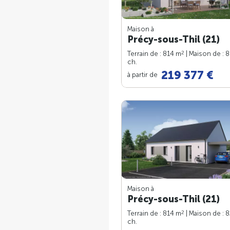
Maison à
Précy-sous-Thil (21)
2
Terrain de : 814 m
| Maison de : 
ch.
219 377 €
à partir de
Maison à
Précy-sous-Thil (21)
2
Terrain de : 814 m
| Maison de : 
ch.