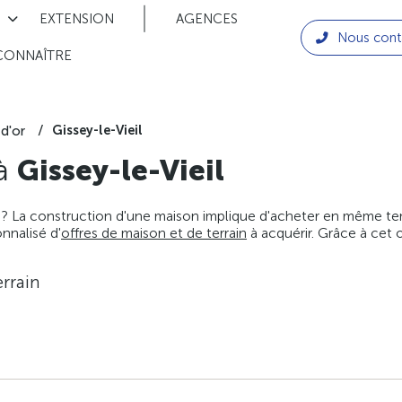
EXTENSION
AGENCES
Nous cont
CONNAÎTRE
Gissey-le-Vieil
d'or
 à
Gissey-le-Vieil
 ? La construction d'une maison implique d'acheter en même temps
nnalisé d'
offres de maison et de terrain
à acquérir. Grâce à cet 
rrain