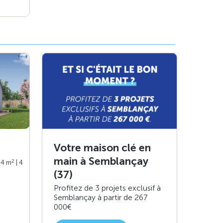
Votre maison clé en
main à Semblançay
2
94 m
| 4
(37)
Profitez de 3 projets exclusif à
Semblançay à partir de 267
000€