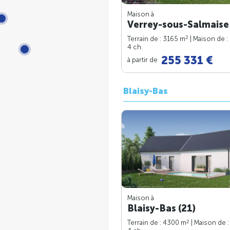
Maison à
Verrey-sous-Salmaise 
2
Terrain de : 3165 m
| Maison de :
4 ch.
255 331 €
à partir de
Blaisy-Bas
Maison à
Blaisy-Bas (21)
2
Terrain de : 4300 m
| Maison de 