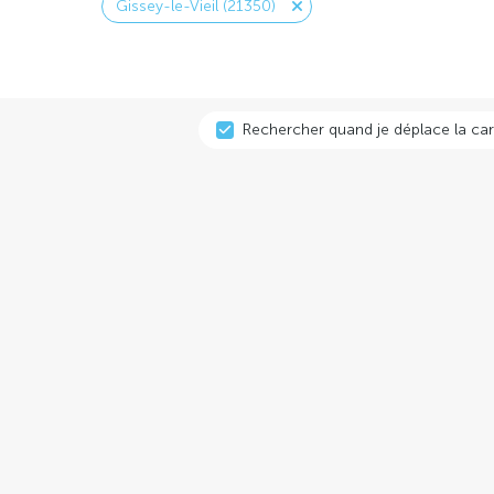
Gissey-le-Vieil (21350)
Rechercher quand je déplace la car