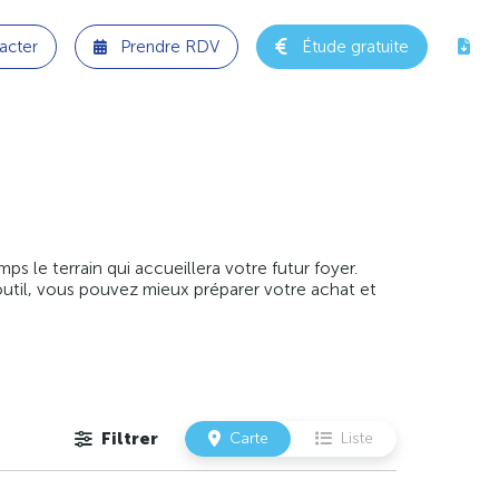
acter
Prendre RDV
Étude gratuite
 le terrain qui accueillera votre futur foyer.
outil, vous pouvez mieux préparer votre achat et
Filtrer
Carte
Liste