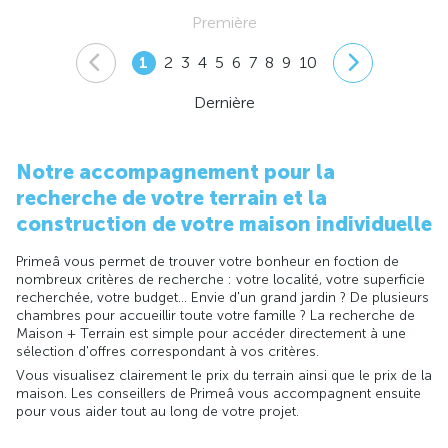
Première
1
2
3
4
5
6
7
8
9
10
Dernière
Notre accompagnement pour la
recherche de votre terrain et la
construction de votre maison individuelle
Primeâ vous permet de trouver votre bonheur en foction de
nombreux critères de recherche : votre localité, votre superficie
recherchée, votre budget... Envie d'un grand jardin ? De plusieurs
chambres pour accueillir toute votre famille ? La recherche de
Maison + Terrain est simple pour accéder directement à une
sélection d'offres correspondant à vos critères.
Vous visualisez clairement le prix du terrain ainsi que le prix de la
maison. Les conseillers de Primeâ vous accompagnent ensuite
pour vous aider tout au long de votre projet.