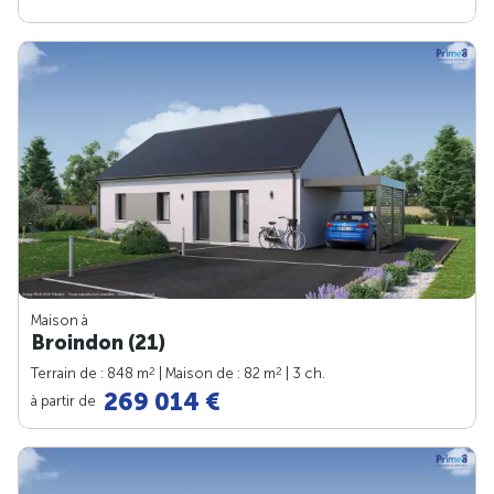
Maison à
Broindon (21)
2
2
Terrain de : 848 m
| Maison de : 82 m
| 3 ch.
269 014 €
à partir de