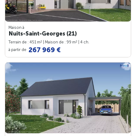
Maison à
Nuits-Saint-Georges (21)
2
2
Terrain de : 451 m
| Maison de : 99 m
| 4 ch.
267 969 €
à partir de