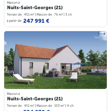
Maison à
Nuits-Saint-Georges (21)
2
2
Terrain de : 451 m
| Maison de : 76 m
| 3 ch.
247 991 €
à partir de
Maison à
Nuits-Saint-Georges (21)
2
2
Terrain de : 451 m
| Maison de : 103 m
| 4 ch.