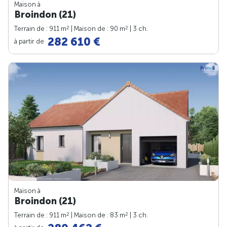
Maison à
Broindon (21)
2
2
Terrain de : 911 m
| Maison de : 90 m
| 3 ch.
282 610 €
à partir de
Maison à
Broindon (21)
2
2
Terrain de : 911 m
| Maison de : 83 m
| 3 ch.