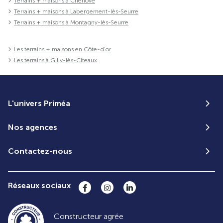
Terrains + maisons à Chenôve
Terrains + maisons à Labergement-lès-Seurre
Terrains + maisons à Montagny-lès-Seurre
Les terrains + maisons en Côte-d'or
Les terrains à Gilly-lès-Cîteaux
L'univers Priméa
Nos agences
Contactez-nous
Réseaux sociaux
Constructeur agrée