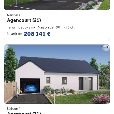
Maison à
Agencourt (21)
2
2
Terrain de : 379 m
| Maison de : 90 m
| 3 ch.
208 141 €
à partir de
Maison à
Agencourt (21)