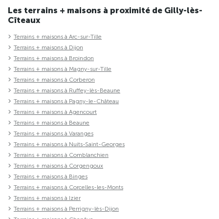
Les terrains + maisons à proximité de Gilly-lès-
Cîteaux
Terrains + maisons à Arc-sur-Tille
Terrains + maisons à Dijon
Terrains + maisons à Broindon
Terrains + maisons à Magny-sur-Tille
Terrains + maisons à Corberon
Terrains + maisons à Ruffey-lès-Beaune
Terrains + maisons à Pagny-le-Château
Terrains + maisons à Agencourt
Terrains + maisons à Beaune
Terrains + maisons à Varanges
Terrains + maisons à Nuits-Saint-Georges
Terrains + maisons à Comblanchien
Terrains + maisons à Corgengoux
Terrains + maisons à Binges
Terrains + maisons à Corcelles-les-Monts
Terrains + maisons à Izier
Terrains + maisons à Perrigny-lès-Dijon