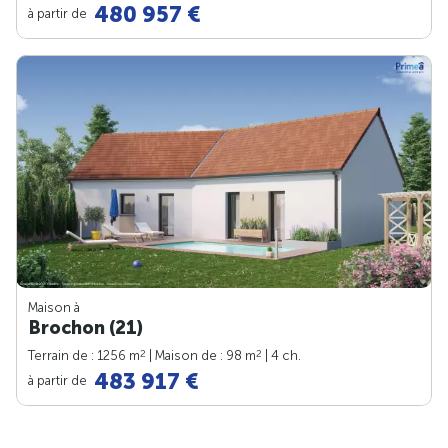
480 957 €
à partir de
Maison à
Brochon (21)
2
2
Terrain de : 1256 m
| Maison de : 98 m
| 4 ch.
483 917 €
à partir de