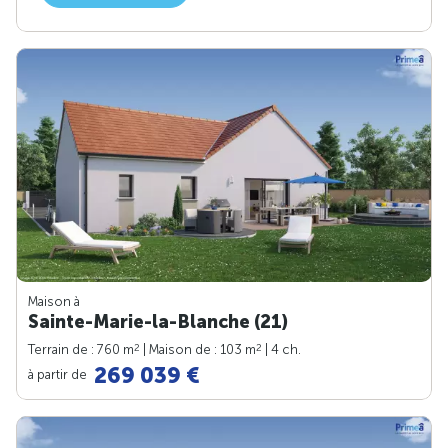
Maison à
Sainte-Marie-la-Blanche (21)
2
2
Terrain de : 760 m
| Maison de : 103 m
| 4 ch.
269 039 €
à partir de