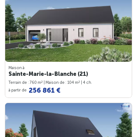
Maison à
Sainte-Marie-la-Blanche (21)
2
2
Terrain de : 760 m
| Maison de : 104 m
| 4 ch.
256 861 €
à partir de