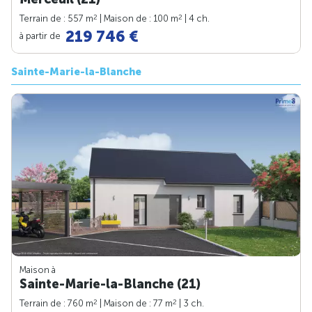
2
2
Terrain de : 557 m
| Maison de : 100 m
| 4 ch.
219 746 €
à partir de
Sainte-Marie-la-Blanche
Maison à
Sainte-Marie-la-Blanche (21)
2
2
Terrain de : 760 m
| Maison de : 77 m
| 3 ch.