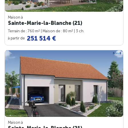
Maison à
Sainte-Marie-la-Blanche (21)
2
2
Terrain de : 760 m
| Maison de : 80 m
| 3 ch.
251 514 €
à partir de
Maison à