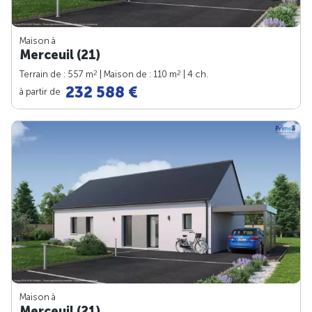
Maison à
Merceuil (21)
2
2
Terrain de : 557 m
| Maison de : 110 m
| 4 ch.
232 588 €
à partir de
Maison à
Merceuil (21)