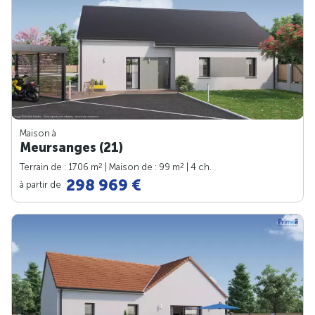
Maison à
Meursanges (21)
2
2
Terrain de : 1706 m
| Maison de : 99 m
| 4 ch.
298 969 €
à partir de