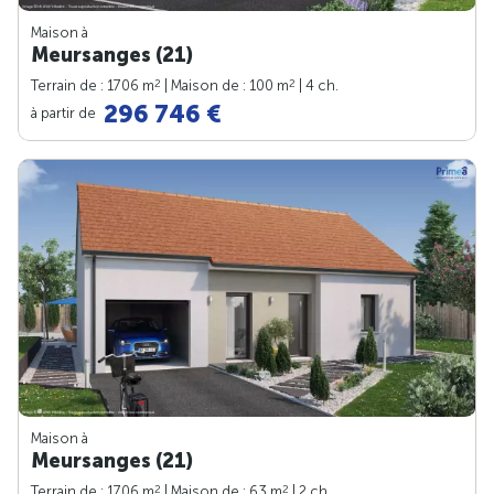
Maison à
Meursanges (21)
2
2
Terrain de : 1706 m
| Maison de : 100 m
| 4 ch.
296 746 €
à partir de
Maison à
Meursanges (21)
2
2
Terrain de : 1706 m
| Maison de : 63 m
| 2 ch.