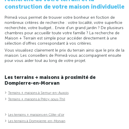
construction de votre maison individuelle
Primeâ vous permet de trouver votre bonheur en foction de
nombreux critères de recherche : votre localité, votre superficie
recherchée, votre budget... Envie d'un grand jardin ? De plusieurs
chambres pour accueillir toute votre famille ? La recherche de
Maison + Terrain est simple pour accéder directement à une
sélection d'offres correspondant à vos critères.
Vous visualisez clairement le prix du terrain ainsi que le prix de la
maison. Les conseillers de Primeâ vous accompagnent ensuite
pour vous aider tout au long de votre projet.
Les terrains + maisons à proximité de
Dompierre-en-Morvan
Terrains + maisons à Semur-en-Auxois
Terrains + maisons à Précy-sous-Thil
Les terrains + maisons en Côte-d'or
Les terrains à Dompierre-en-Morvan