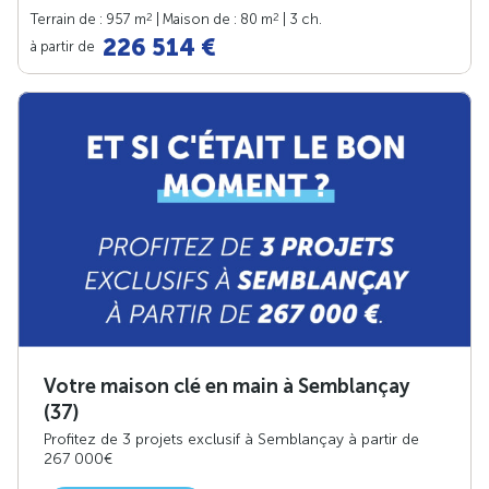
2
2
Terrain de : 957 m
| Maison de : 80 m
| 3 ch.
226 514 €
à partir de
Votre maison clé en main à Semblançay
(37)
Profitez de 3 projets exclusif à Semblançay à partir de
267 000€