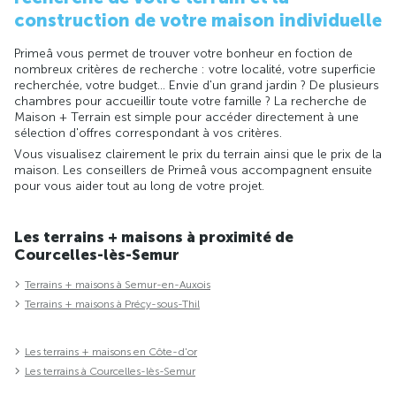
construction de votre maison individuelle
Primeâ vous permet de trouver votre bonheur en foction de
nombreux critères de recherche : votre localité, votre superficie
recherchée, votre budget... Envie d'un grand jardin ? De plusieurs
chambres pour accueillir toute votre famille ? La recherche de
Maison + Terrain est simple pour accéder directement à une
sélection d'offres correspondant à vos critères.
Vous visualisez clairement le prix du terrain ainsi que le prix de la
maison. Les conseillers de Primeâ vous accompagnent ensuite
pour vous aider tout au long de votre projet.
Les terrains + maisons à proximité de
Courcelles-lès-Semur
Terrains + maisons à Semur-en-Auxois
Terrains + maisons à Précy-sous-Thil
Les terrains + maisons en Côte-d'or
Les terrains à Courcelles-lès-Semur