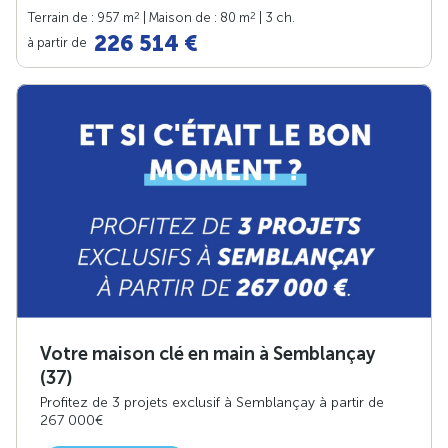
2
2
Terrain de : 957 m
| Maison de : 80 m
| 3 ch.
226 514 €
à partir de
Votre maison clé en main à Semblançay
(37)
Profitez de 3 projets exclusif à Semblançay à partir de
267 000€