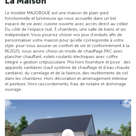
La Maison
Le modèle MAJORQUE est une maison de plain-pied
fonctionnelle et lumineuse qui vous accueille dans un bel
espace de vie avec cuisine ouverte avec accès direct au cellier.
Du côté de l'espace nuit, 3 chambres, une salle de bains et wc
indépendant. Vous pourrez choisir vos jeux d’enduits afin de
personnaliser votre maison pour qu’elle corresponde à votre
style. pour vous assurer un confort de vie et conformèment à la
RE2025, nous avons choisi un mode de chauffage PAC avec
plancher chauffant, volets roulants électriques avec coffre
intégré + gestion crépusculaire. Prix hors fourniture et pose : des
appareils sanitaires (sauf système de chauffage et d'eau chaude
sanitaire), du carrelage et de la faïence, des revêtements de sol
dans les chambres. Hors décoration et aménagement intérieur
et peinture. Hors raccordements, frais de notaire et dommage
ouvrage.