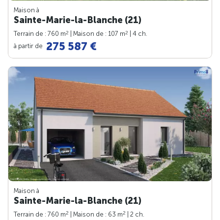
Maison à
Sainte-Marie-la-Blanche (21)
2
2
Terrain de : 760 m
| Maison de : 107 m
| 4 ch.
275 587 €
à partir de
Maison à
Sainte-Marie-la-Blanche (21)
2
2
Terrain de : 760 m
| Maison de : 63 m
| 2 ch.