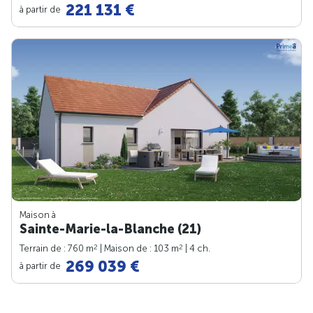
221 131 €
à partir de
Maison à
Sainte-Marie-la-Blanche (21)
2
2
Terrain de : 760 m
| Maison de : 103 m
| 4 ch.
269 039 €
à partir de