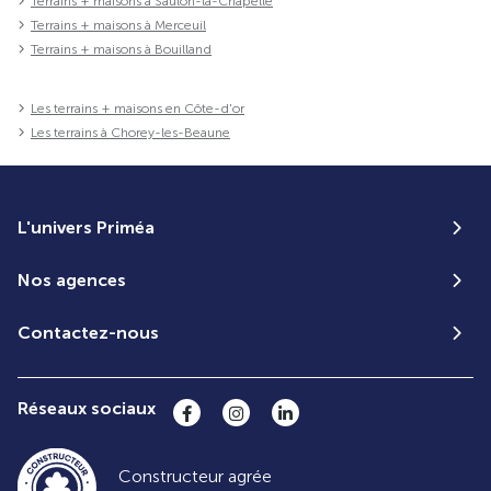
Terrains + maisons à Saulon-la-Chapelle
Terrains + maisons à Merceuil
Terrains + maisons à Bouilland
Les terrains + maisons en Côte-d'or
Les terrains à Chorey-les-Beaune
L'univers Priméa
Nos agences
Contactez-nous
Réseaux sociaux
Constructeur agrée