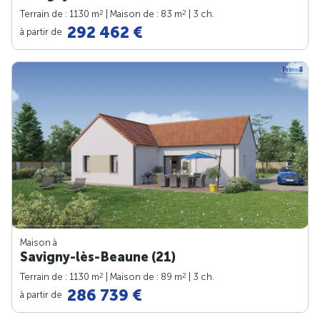
2
2
Terrain de : 1130 m
| Maison de : 83 m
| 3 ch.
292 462 €
à partir de
Maison à
Savigny-lès-Beaune (21)
2
2
Terrain de : 1130 m
| Maison de : 89 m
| 3 ch.
286 739 €
à partir de