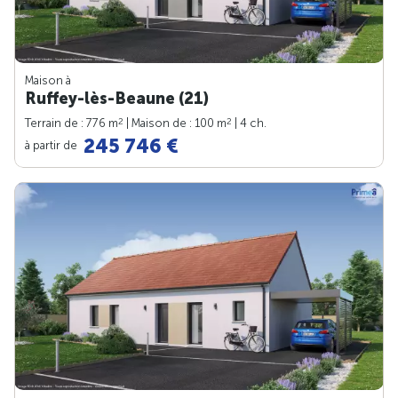
Maison à
Ruffey-lès-Beaune (21)
2
2
Terrain de : 776 m
| Maison de : 100 m
| 4 ch.
245 746 €
à partir de