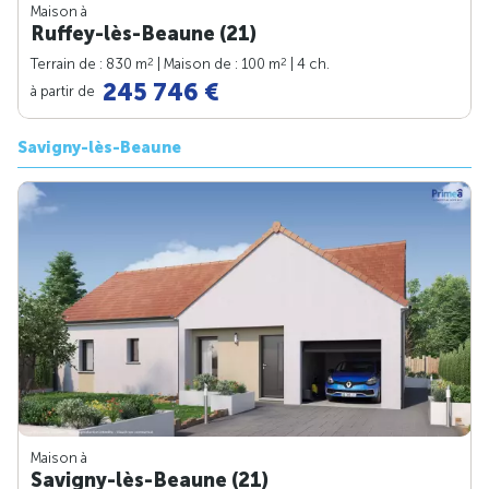
Maison à
Ruffey-lès-Beaune (21)
2
2
Terrain de : 830 m
| Maison de : 100 m
| 4 ch.
245 746 €
à partir de
Savigny-lès-Beaune
Maison à
Savigny-lès-Beaune (21)