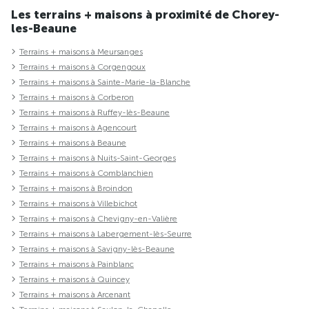
Les terrains + maisons à proximité de Chorey-
les-Beaune
Terrains + maisons à Meursanges
Terrains + maisons à Corgengoux
Terrains + maisons à Sainte-Marie-la-Blanche
Terrains + maisons à Corberon
Terrains + maisons à Ruffey-lès-Beaune
Terrains + maisons à Agencourt
Terrains + maisons à Beaune
Terrains + maisons à Nuits-Saint-Georges
Terrains + maisons à Comblanchien
Terrains + maisons à Broindon
Terrains + maisons à Villebichot
Terrains + maisons à Chevigny-en-Valière
Terrains + maisons à Labergement-lès-Seurre
Terrains + maisons à Savigny-lès-Beaune
Terrains + maisons à Painblanc
Terrains + maisons à Quincey
Terrains + maisons à Arcenant