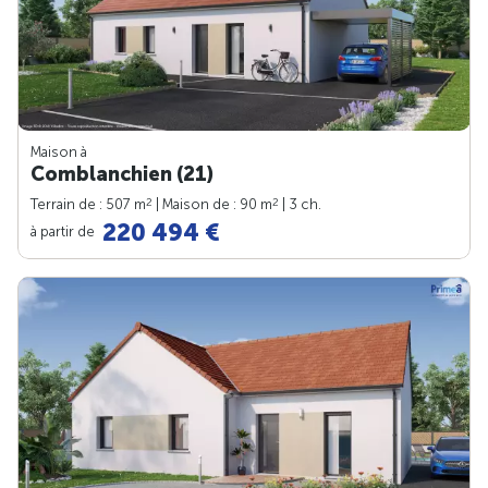
Maison à
Comblanchien (21)
2
2
Terrain de : 507 m
| Maison de : 90 m
| 3 ch.
220 494 €
à partir de