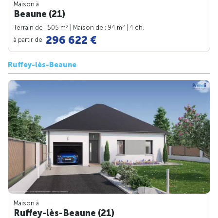
Maison à
Beaune (21)
2
2
Terrain de : 505 m
| Maison de : 94 m
| 4 ch.
296 622 €
à partir de
Ruffey-lès-Beaune
Maison à
Ruffey-lès-Beaune (21)