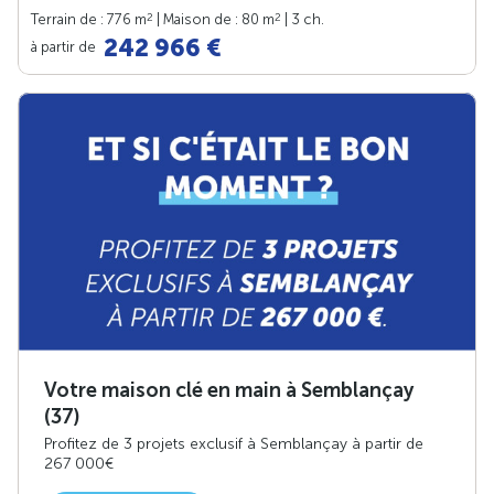
2
2
Terrain de : 776 m
| Maison de : 80 m
| 3 ch.
242 966 €
à partir de
Votre maison clé en main à Semblançay
(37)
Profitez de 3 projets exclusif à Semblançay à partir de
267 000€