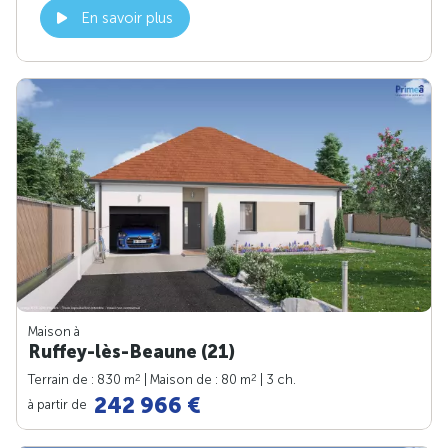
En savoir plus
Maison à
Ruffey-lès-Beaune (21)
2
2
Terrain de : 830 m
| Maison de : 80 m
| 3 ch.
242 966 €
à partir de