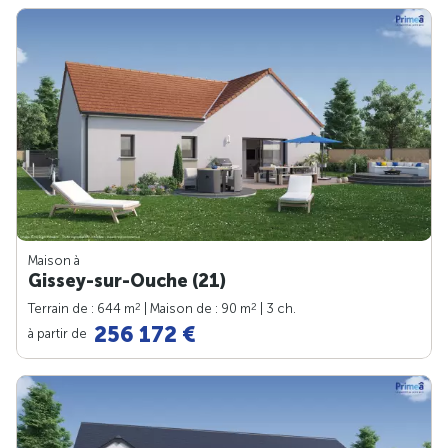
Maison à
Gissey-sur-Ouche (21)
2
2
Terrain de : 644 m
| Maison de : 90 m
| 3 ch.
256 172 €
à partir de