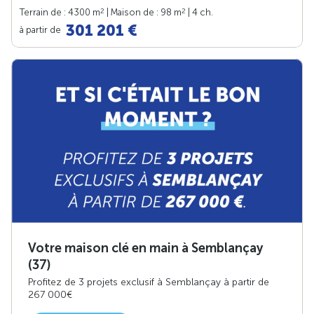
2
2
Terrain de : 4300 m
| Maison de : 98 m
| 4 ch.
301 201 €
à partir de
Votre maison clé en main à Semblançay
(37)
Profitez de 3 projets exclusif à Semblançay à partir de
267 000€