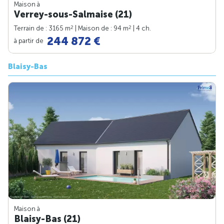
Maison à
Verrey-sous-Salmaise (21)
2
2
Terrain de : 3165 m
| Maison de : 94 m
| 4 ch.
244 872 €
à partir de
Blaisy-Bas
Maison à
Blaisy-Bas (21)