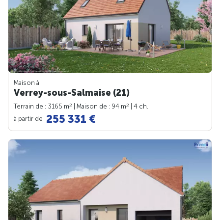
Maison à
Verrey-sous-Salmaise (21)
2
2
Terrain de : 3165 m
| Maison de : 94 m
| 4 ch.
255 331 €
à partir de