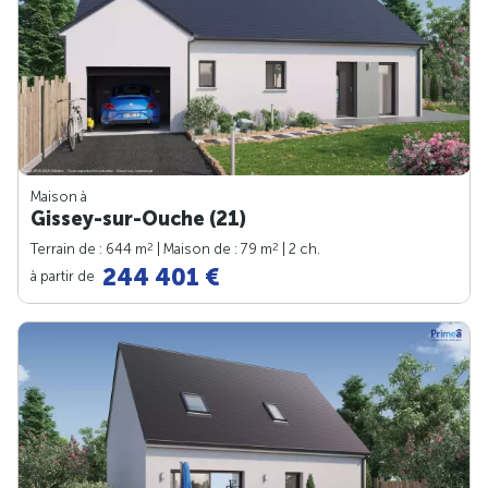
Maison à
Gissey-sur-Ouche (21)
2
2
Terrain de : 644 m
| Maison de : 79 m
| 2 ch.
244 401 €
à partir de