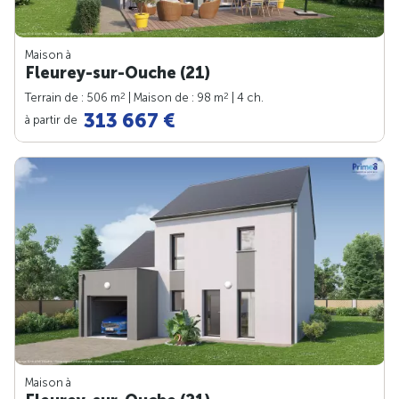
Maison à
Fleurey-sur-Ouche (21)
2
2
Terrain de : 506 m
| Maison de : 98 m
| 4 ch.
313 667 €
à partir de
Maison à