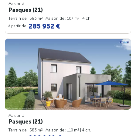
Maison à
Pasques (21)
2
2
Terrain de : 583 m
| Maison de : 107 m
| 4 ch.
285 952 €
à partir de
Maison à
Pasques (21)
2
2
Terrain de : 583 m
| Maison de : 110 m
| 4 ch.