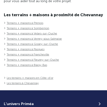
pour vous aider tout au long de votre projet.
Les terrains + maisons à proximité de Chevannay
Terrains + maisons à Prenois
Terrains + maisons à Sombernon
Terrains + maisons à Velars-sur-Ouche
Terrains + maisons à Verrey-sous-Salmaise
Terrains + maisons à Gissey-sur-Ouche
Terrains + maisons à Pasques
Terrains + maisons à Francheville
Terrains + maisons à Fleurey-sur-Ouche
Terrains + maisons à Blaisy-Bas
Les terrains + maisons en Côte-d'or
Les terrains à Chevannay
L'univers Priméa