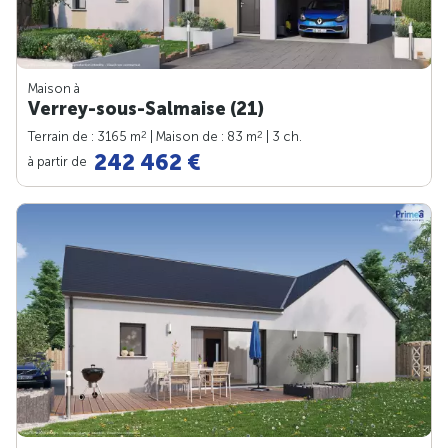
Maison à
Verrey-sous-Salmaise (21)
2
2
Terrain de : 3165 m
| Maison de : 83 m
| 3 ch.
242 462 €
à partir de