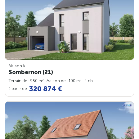
Maison à
Sombernon (21)
2
2
Terrain de : 950 m
| Maison de : 100 m
| 4 ch.
320 874 €
à partir de