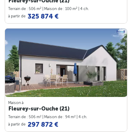
Fleurey-sur-Ouche (21)
2
2
Terrain de : 506 m
| Maison de : 100 m
| 4 ch.
325 874 €
à partir de
Maison à
Fleurey-sur-Ouche (21)
2
2
Terrain de : 506 m
| Maison de : 94 m
| 4 ch.
297 872 €
à partir de