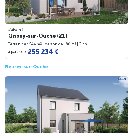
Maison à
Gissey-sur-Ouche (21)
2
2
Terrain de : 644 m
| Maison de : 80 m
| 3 ch.
255 234 €
à partir de
Fleurey-sur-Ouche