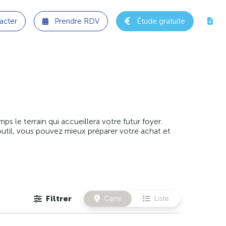
acter
Prendre RDV
Étude gratuite
 le terrain qui accueillera votre futur foyer.
outil, vous pouvez mieux préparer votre achat et
Filtrer
Carte
Liste