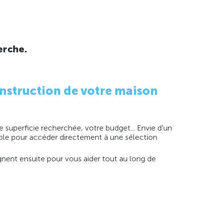
erche.
nstruction de votre maison
 superficie recherchée, votre budget... Envie d'un
imple pour accéder directement à une sélection
agnent ensuite pour vous aider tout au long de