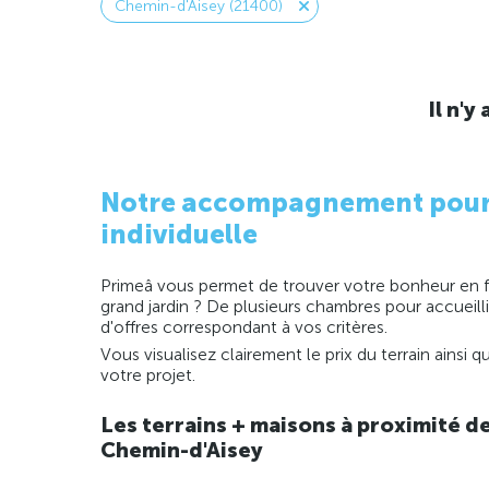
Chemin-d'Aisey (21400)
Il n'
Notre accompagnement pour la
individuelle
Primeâ vous permet de trouver votre bonheur en fo
grand jardin ? De plusieurs chambres pour accueill
d'offres correspondant à vos critères.
Vous visualisez clairement le prix du terrain ainsi
votre projet.
Les terrains + maisons à proximité d
Chemin-d'Aisey