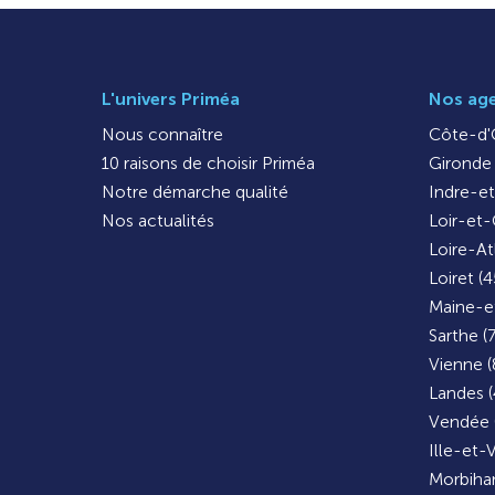
L'univers Priméa
Nos ag
Nous connaître
Côte-d'O
10 raisons de choisir Priméa
Gironde 
Notre démarche qualité
Indre-et
Nos actualités
Loir-et-
Loire-At
Loiret (4
Maine-et
Sarthe (
Vienne (
Landes (
Vendée 
Ille-et-V
Morbihan