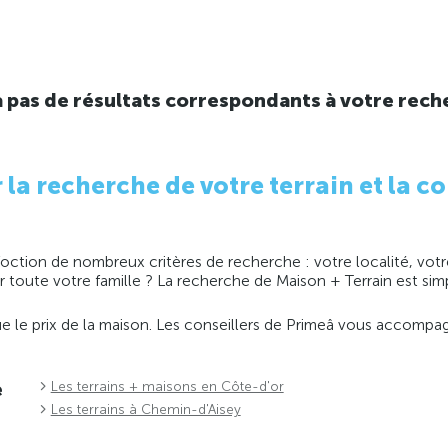
y a pas de résultats correspondants à votre rech
 recherche de votre terrain et la co
ction de nombreux critères de recherche : votre localité, votre
ir toute votre famille ? La recherche de Maison + Terrain est s
 que le prix de la maison. Les conseillers de Primeâ vous accomp
e
Les terrains + maisons en Côte-d'or
Les terrains à Chemin-d'Aisey