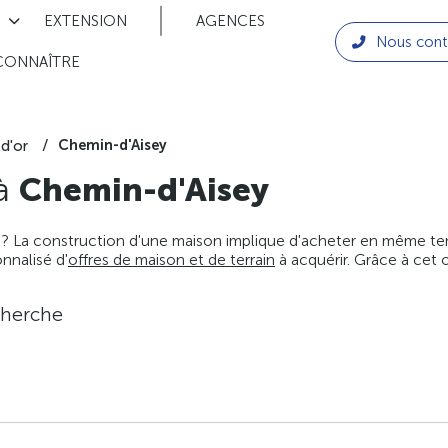
EXTENSION
AGENCES
Nous cont
CONNAÎTRE
Chemin-d'Aisey
d'or
 à
Chemin-d'Aisey
 ? La construction d'une maison implique d'acheter en même temps
nnalisé d'
offres de maison et de terrain
à acquérir. Grâce à cet 
cherche