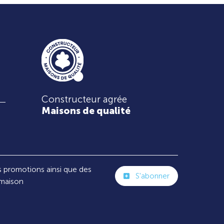
Constructeur agrée
Maisons de qualité
s promotions ainsi que des
S'abonner
 maison