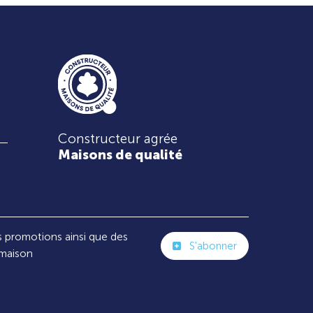
Constructeur agrée
Maisons de qualité
s promotions ainsi que des
S'abonner
 maison