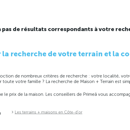
y a pas de résultats correspondants à votre rech
 recherche de votre terrain et la co
ction de nombreux critères de recherche : votre localité, votre
ir toute votre famille ? La recherche de Maison + Terrain est s
 que le prix de la maison. Les conseillers de Primeâ vous accomp
e
Les terrains + maisons en Côte-d'or