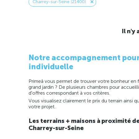
Charrey-sur-Seine (21400)
Il n'
Notre accompagnement pour la
individuelle
Primeâ vous permet de trouver votre bonheur en fo
grand jardin ? De plusieurs chambres pour accueill
d'offres correspondant à vos critères.
Vous visualisez clairement le prix du terrain ainsi
votre projet.
Les terrains + maisons à proximité d
Charrey-sur-Seine