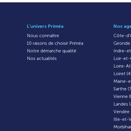
L'univers Priméa
Nos ag
Nous connaître
Côte-d'O
10 raisons de choisir Priméa
Gironde 
Notre démarche qualité
Indre-et
Nos actualités
Loir-et-
Loire-At
Loiret (4
Maine-et
Sarthe (
Vienne (
Landes (
Vendée 
Ille-et-V
Morbihan