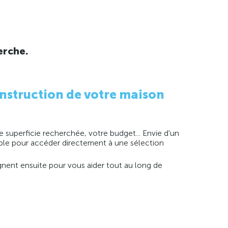
erche.
nstruction de votre maison
 superficie recherchée, votre budget... Envie d'un
imple pour accéder directement à une sélection
agnent ensuite pour vous aider tout au long de