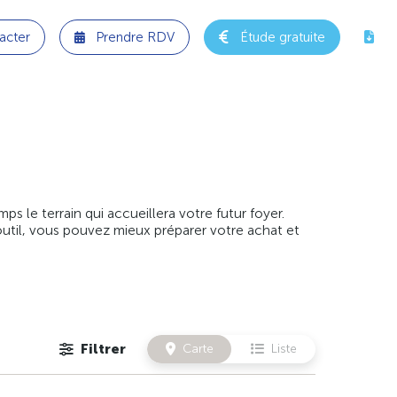
acter
Prendre RDV
Étude gratuite
 le terrain qui accueillera votre futur foyer.
outil, vous pouvez mieux préparer votre achat et
Filtrer
Carte
Liste