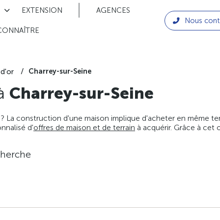
EXTENSION
AGENCES
Nous cont
CONNAÎTRE
Charrey-sur-Seine
d'or
 à
Charrey-sur-Seine
 ? La construction d'une maison implique d'acheter en même temps
nnalisé d'
offres de maison et de terrain
à acquérir. Grâce à cet 
cherche