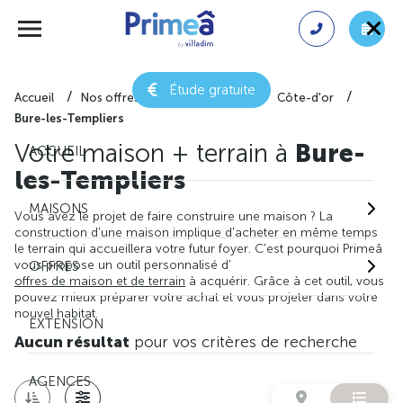
Étude gratuite
Accueil
Nos offres de maison + terrain
Côte-d'or
Bure-les-Templiers
Votre maison + terrain à
Bure-
ACCUEIL
les-Templiers
MAISONS
Vous avez le projet de faire construire une maison ? La
construction d'une maison implique d'acheter en même temps
le terrain qui accueillera votre futur foyer. C'est pourquoi Primeâ
vous propose un outil personnalisé d'
OFFRES
offres de maison et de terrain
à acquérir. Grâce à cet outil, vous
pouvez mieux préparer votre achat et vous projeter dans votre
nouvel habitat.
EXTENSION
Aucun résultat
pour vos critères de recherche
AGENCES