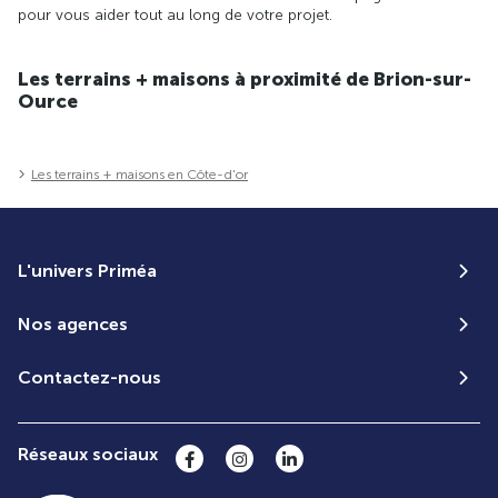
pour vous aider tout au long de votre projet.
Les terrains + maisons à proximité de Brion-sur-
Ource
Les terrains + maisons en Côte-d'or
L'univers Priméa
Nos agences
Contactez-nous
Réseaux sociaux