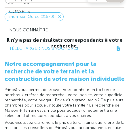
CONSEILS
Brion-sur-Ource (21570)
NOUS CONNAÎTRE
Il n'y a pas de résultats correspondants à votre
recherche.
TÉLÉCHARGER NOS BROCHURES
Notre accompagnement pour la
recherche de votre terrain et la
construction de votre maison individuelle
Primeâ vous permet de trouver votre bonheur en foction de
nombreux critères de recherche : votre localité, votre superficie
recherchée, votre budget... Envie d'un grand jardin ? De plusieurs
chambres pour accueillir toute votre famille ? La recherche de
Maison + Terrain est simple pour accéder directement à une
sélection d'offres correspondant à vos critères.
Vous visualisez clairement le prix du terrain ainsi que le prix de la
maison. Les conseillers de Primeâ vous accompagnent ensuite