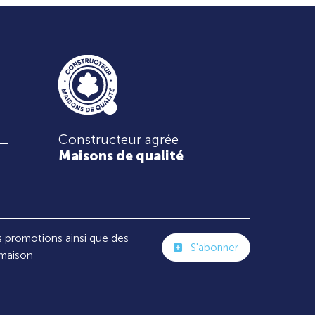
Constructeur agrée
Maisons de qualité
s promotions ainsi que des
S'abonner
 maison