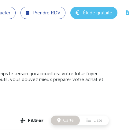
acter
Prendre RDV
Étude gratuite
 le terrain qui accueillera votre futur foyer.
outil, vous pouvez mieux préparer votre achat et
Filtrer
Carte
Liste