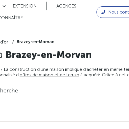
EXTENSION
AGENCES
Nous cont
CONNAÎTRE
Brazey-en-Morvan
d'or
 à
Brazey-en-Morvan
 ? La construction d'une maison implique d'acheter en même temps
nnalisé d'
offres de maison et de terrain
à acquérir. Grâce à cet 
cherche