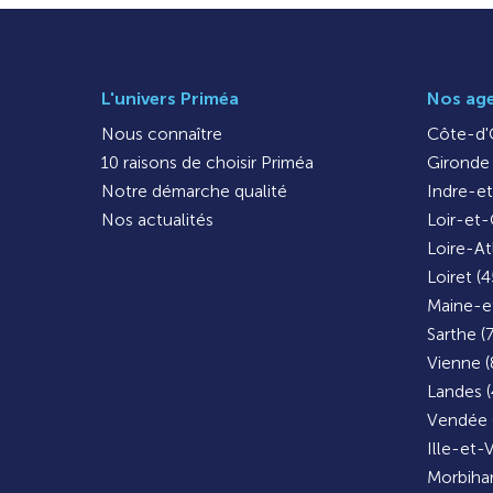
L'univers Priméa
Nos ag
Nous connaître
Côte-d'O
10 raisons de choisir Priméa
Gironde 
Notre démarche qualité
Indre-et
Nos actualités
Loir-et-
Loire-At
Loiret (4
Maine-et
Sarthe (
Vienne (
Landes (
Vendée 
Ille-et-V
Morbihan