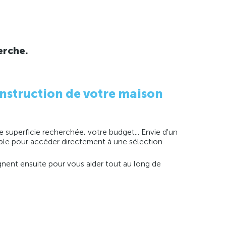
erche.
nstruction de votre maison
 superficie recherchée, votre budget... Envie d'un
imple pour accéder directement à une sélection
agnent ensuite pour vous aider tout au long de