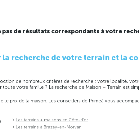
y a pas de résultats correspondants à votre rech
 recherche de votre terrain et la co
ction de nombreux critères de recherche : votre localité, votre
ir toute votre famille ? La recherche de Maison + Terrain est s
 que le prix de la maison. Les conseillers de Primeâ vous accomp
e
Les terrains + maisons en Côte-d'or
Les terrains à Brazey-en-Morvan