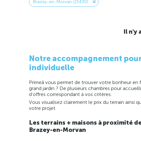
Brazey-en-Morvan (21430)
Il n'
Notre accompagnement pour la
individuelle
Primeâ vous permet de trouver votre bonheur en fo
grand jardin ? De plusieurs chambres pour accueill
d'offres correspondant à vos critères.
Vous visualisez clairement le prix du terrain ainsi
votre projet.
Les terrains + maisons à proximité d
Brazey-en-Morvan