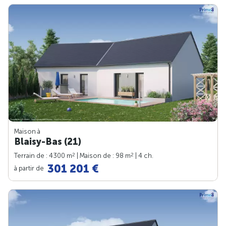
Maison à
Blaisy-Bas (21)
2
2
Terrain de : 4300 m
| Maison de : 98 m
| 4 ch.
301 201 €
à partir de