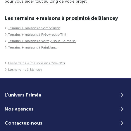
pour vous aider tout au long de votre projet.
Les terrains + maisons à proximité de Blancey
Terrains + maisons à Sombernon
Terrains + maisons à Précy-sous-Thil
Terrains + maisons à Verrey-sous-Salmaise
Terrains + maisons à Painblanc
Les terrains + maisons en Côte-d'or
Les terrains à Blancey
L'univers Priméa
Nos agences
Contactez-nous