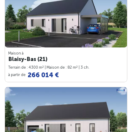
Maison à
Blaisy-Bas (21)
2
2
Terrain de : 4300 m
| Maison de : 82 m
| 3 ch.
266 014 €
à partir de