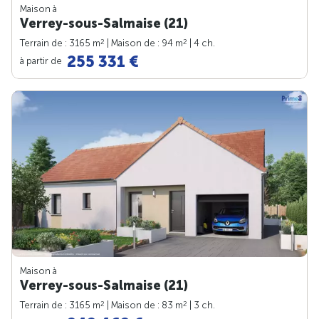
Maison à
Verrey-sous-Salmaise (21)
2
2
Terrain de : 3165 m
| Maison de : 94 m
| 4 ch.
255 331 €
à partir de
Maison à
Verrey-sous-Salmaise (21)
2
2
Terrain de : 3165 m
| Maison de : 83 m
| 3 ch.