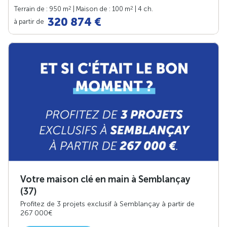
2
2
Terrain de : 950 m
| Maison de : 100 m
| 4 ch.
320 874 €
à partir de
Votre maison clé en main à Semblançay
(37)
Profitez de 3 projets exclusif à Semblançay à partir de
267 000€