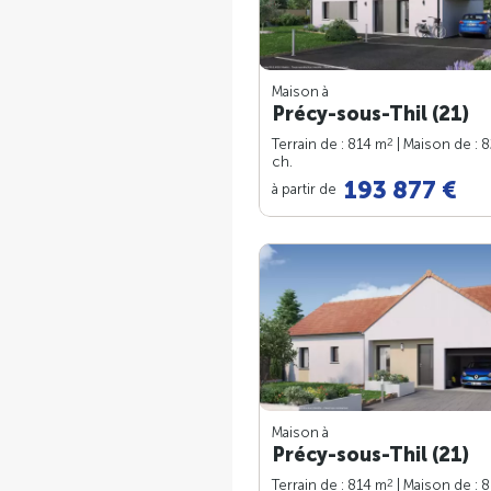
Maison à
Précy-sous-Thil (21)
2
Terrain de : 814 m
| Maison de : 
ch.
193 877 €
à partir de
Maison à
Précy-sous-Thil (21)
2
Terrain de : 814 m
| Maison de : 