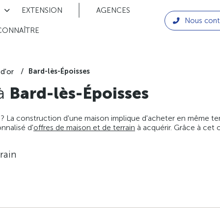
EXTENSION
AGENCES
Nous cont
CONNAÎTRE
Bard-lès-Époisses
d'or
 à
Bard-lès-Époisses
 ? La construction d'une maison implique d'acheter en même temps
nnalisé d'
offres de maison et de terrain
à acquérir. Grâce à cet 
rain