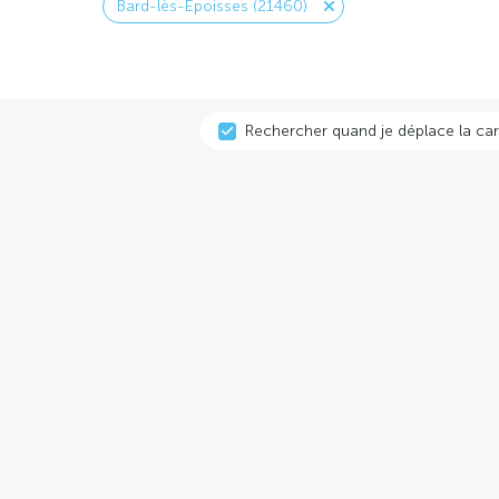
Bard-lès-Époisses (21460)
Rechercher quand je déplace la car