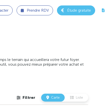
acter
Prendre RDV
Étude gratuite
 le terrain qui accueillera votre futur foyer.
outil, vous pouvez mieux préparer votre achat et
Filtrer
Carte
Liste