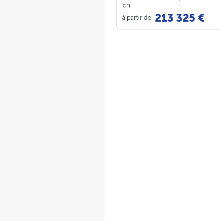
ch.
213 325 €
à partir de