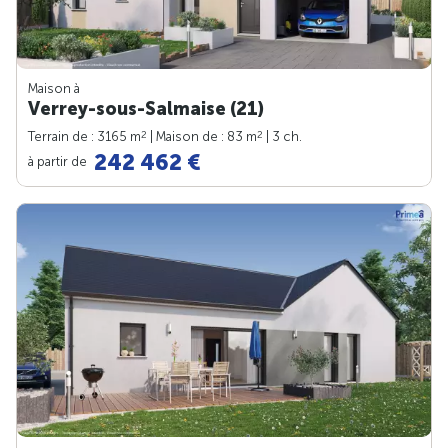
Maison à
Verrey-sous-Salmaise (21)
2
2
Terrain de : 3165 m
| Maison de : 83 m
| 3 ch.
242 462 €
à partir de