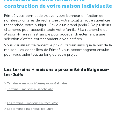
construction de votre maison individuelle
Primeâ vous permet de trouver votre bonheur en foction de
nombreux critères de recherche : votre localité, votre superficie
recherchée, votre budget... Envie d'un grand jardin ? De plusieurs
chambres pour accueillir toute votre famille ? La recherche de
Maison + Terrain est simple pour accéder directement à une
sélection d'offres correspondant à vos critères.
Vous visualisez clairement le prix du terrain ainsi que le prix de la
maison. Les conseillers de Primeâ vous accompagnent ensuite
pour vous aider tout au long de votre projet.
Les terrains + maisons à proximité de Baigneux-
les-Juifs
Terrains + maisons à Verrey-sous-Salmaise
Terrains + maisons à Francheville
Les terrains + maisons en Côte-d'or
Les terrains à Baigneux-les-Juifs