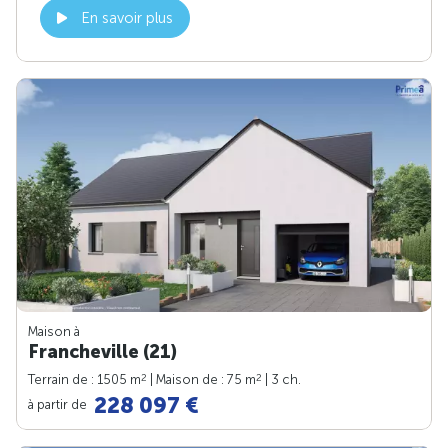
En savoir plus
Maison à
Francheville (21)
2
2
Terrain de : 1505 m
| Maison de : 75 m
| 3 ch.
228 097 €
à partir de