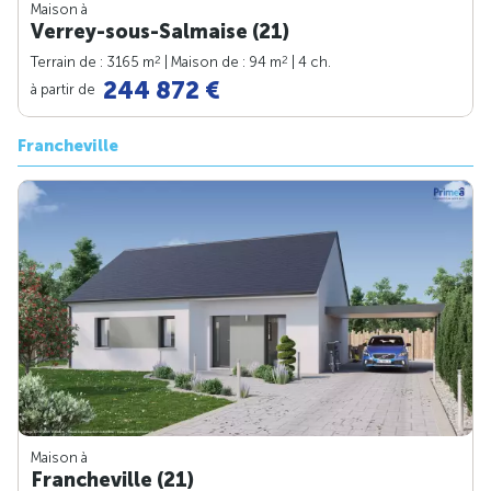
Maison à
Verrey-sous-Salmaise (21)
2
2
Terrain de : 3165 m
| Maison de : 94 m
| 4 ch.
244 872 €
à partir de
Francheville
Maison à
Francheville (21)