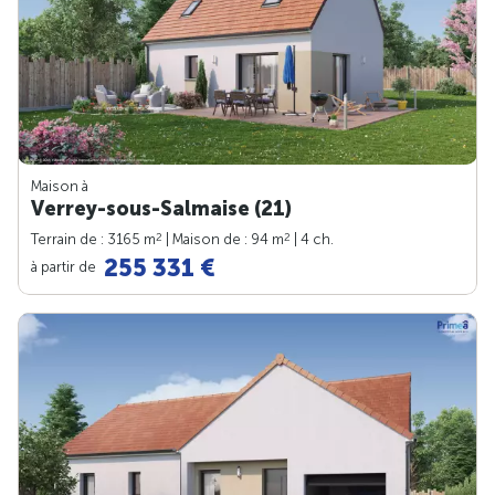
Maison à
Verrey-sous-Salmaise (21)
2
2
Terrain de : 3165 m
| Maison de : 94 m
| 4 ch.
255 331 €
à partir de