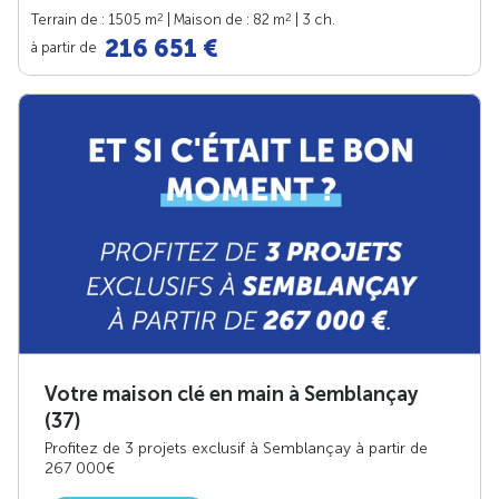
2
2
Terrain de : 1505 m
| Maison de : 82 m
| 3 ch.
216 651 €
à partir de
Votre maison clé en main à Semblançay
(37)
Profitez de 3 projets exclusif à Semblançay à partir de
267 000€