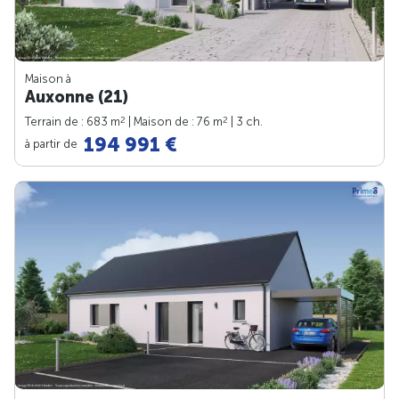
Maison à
Auxonne (21)
2
2
Terrain de : 683 m
| Maison de : 76 m
| 3 ch.
194 991 €
à partir de