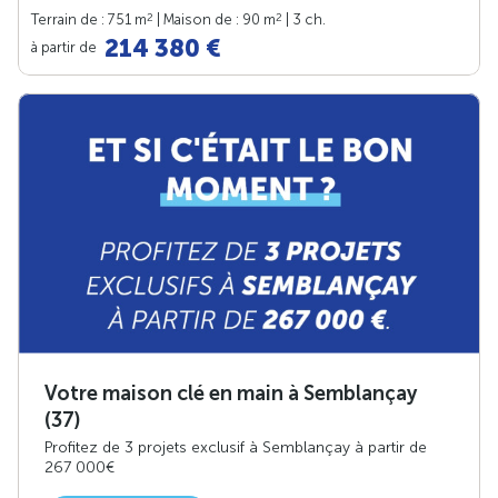
2
2
Terrain de : 751 m
| Maison de : 90 m
| 3 ch.
214 380 €
à partir de
Votre maison clé en main à Semblançay
(37)
Profitez de 3 projets exclusif à Semblançay à partir de
267 000€