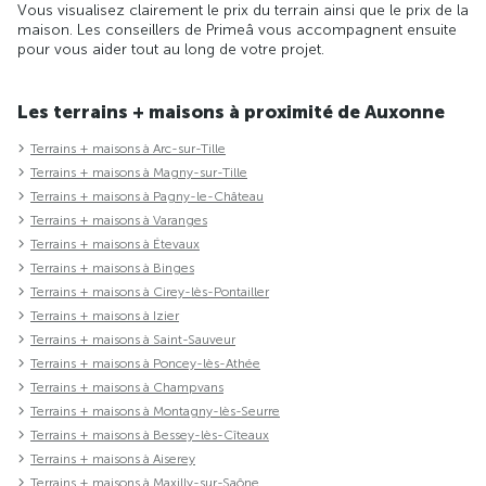
Vous visualisez clairement le prix du terrain ainsi que le prix de la
maison. Les conseillers de Primeâ vous accompagnent ensuite
pour vous aider tout au long de votre projet.
Les terrains + maisons à proximité de Auxonne
Terrains + maisons à Arc-sur-Tille
Terrains + maisons à Magny-sur-Tille
Terrains + maisons à Pagny-le-Château
Terrains + maisons à Varanges
Terrains + maisons à Étevaux
Terrains + maisons à Binges
Terrains + maisons à Cirey-lès-Pontailler
Terrains + maisons à Izier
Terrains + maisons à Saint-Sauveur
Terrains + maisons à Poncey-lès-Athée
Terrains + maisons à Champvans
Terrains + maisons à Montagny-lès-Seurre
Terrains + maisons à Bessey-lès-Cîteaux
Terrains + maisons à Aiserey
Terrains + maisons à Maxilly-sur-Saône