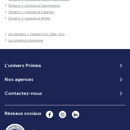
Terrains + maisons à Flammerans
Terrains + maisons à Esbarres
Terrains + maisons à Athée
Les terrains + maisons en Côte-d'or
Les terrains à Auxonne
L'univers Priméa
Nos agences
Contactez-nous
Réseaux sociaux