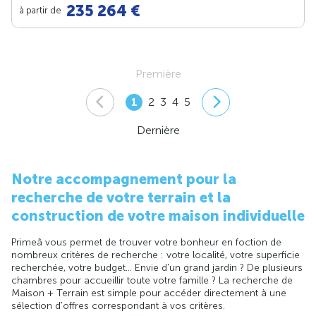
235 264 €
à partir de
Première
1
2
3
4
5
Dernière
Notre accompagnement pour la
recherche de votre terrain et la
construction de votre maison individuelle
Primeâ vous permet de trouver votre bonheur en foction de
nombreux critères de recherche : votre localité, votre superficie
recherchée, votre budget... Envie d'un grand jardin ? De plusieurs
chambres pour accueillir toute votre famille ? La recherche de
Maison + Terrain est simple pour accéder directement à une
sélection d'offres correspondant à vos critères.