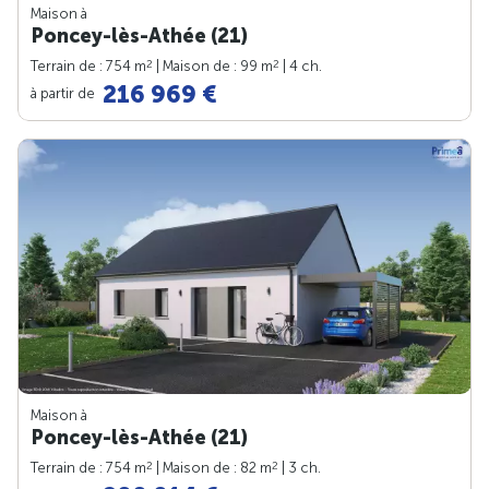
Maison à
Poncey-lès-Athée (21)
2
2
Terrain de : 754 m
| Maison de : 99 m
| 4 ch.
216 969 €
à partir de
Maison à
Poncey-lès-Athée (21)
2
2
Terrain de : 754 m
| Maison de : 82 m
| 3 ch.