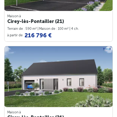
Maison à
Cirey-lès-Pontailler (21)
2
2
Terrain de : 590 m
| Maison de : 100 m
| 4 ch.
216 796 €
à partir de
Maison à