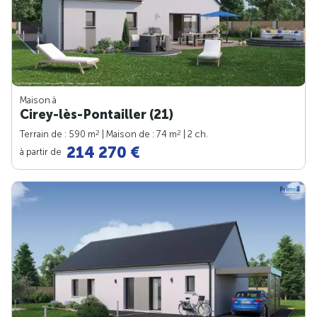
Maison à
Cirey-lès-Pontailler (21)
2
2
Terrain de : 590 m
| Maison de : 74 m
| 2 ch.
214 270 €
à partir de