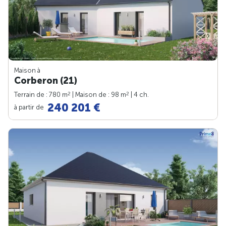
Maison à
Corberon (21)
2
2
Terrain de : 780 m
| Maison de : 98 m
| 4 ch.
240 201 €
à partir de