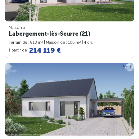
Maison à
Labergement-lès-Seurre (21)
2
2
Terrain de : 818 m
| Maison de : 106 m
| 4 ch.
214 119 €
à partir de