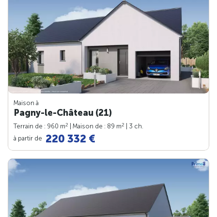
Maison à
Pagny-le-Château (21)
2
2
Terrain de : 960 m
| Maison de : 89 m
| 3 ch.
220 332 €
à partir de