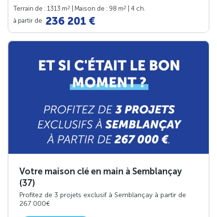
2
2
Terrain de : 1313 m
| Maison de : 98 m
| 4 ch.
236 201 €
à partir de
Votre maison clé en main à Semblançay
(37)
Profitez de 3 projets exclusif à Semblançay à partir de
267 000€