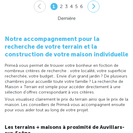
1
2
3
4
5
6
Dernière
Notre accompagnement pour la
recherche de votre terrain et la
construction de votre maison individuelle
Primeâ vous permet de trouver votre bonheur en foction de
nombreux critères de recherche : votre localité, votre superficie
recherchée, votre budget... Envie d'un grand jardin ? De plusieurs
chambres pour accueillir toute votre famille ? La recherche de
Maison + Terrain est simple pour accéder directement à une
sélection d'offres correspondant à vos critères.
Vous visualisez clairement le prix du terrain ainsi que le prix de la
maison. Les conseillers de Primeâ vous accompagnent ensuite
pour vous aider tout au long de votre projet.
Les terrains + maisons à proximité de Auvillars-
sur-Saône