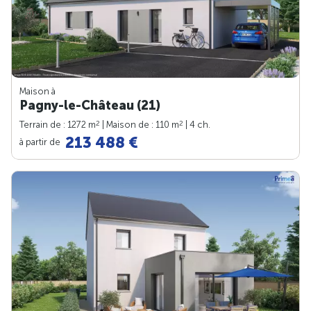
Maison à
Pagny-le-Château (21)
2
2
Terrain de : 1272 m
| Maison de : 110 m
| 4 ch.
213 488 €
à partir de