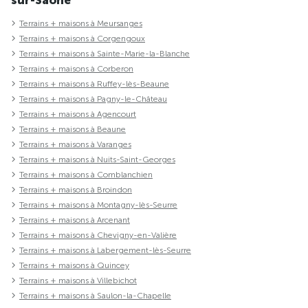
Terrains + maisons à Meursanges
Terrains + maisons à Corgengoux
Terrains + maisons à Sainte-Marie-la-Blanche
Terrains + maisons à Corberon
Terrains + maisons à Ruffey-lès-Beaune
Terrains + maisons à Pagny-le-Château
Terrains + maisons à Agencourt
Terrains + maisons à Beaune
Terrains + maisons à Varanges
Terrains + maisons à Nuits-Saint-Georges
Terrains + maisons à Comblanchien
Terrains + maisons à Broindon
Terrains + maisons à Montagny-lès-Seurre
Terrains + maisons à Arcenant
Terrains + maisons à Chevigny-en-Valière
Terrains + maisons à Labergement-lès-Seurre
Terrains + maisons à Quincey
Terrains + maisons à Villebichot
Terrains + maisons à Saulon-la-Chapelle