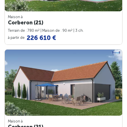
Maison à
Corberon (21)
2
2
Terrain de : 780 m
| Maison de : 90 m
| 3 ch.
226 610 €
à partir de
Maison à
Corberon (21)