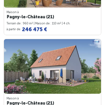
Maison à
Pagny-le-Château (21)
2
2
Terrain de : 960 m
| Maison de : 110 m
| 4 ch.
246 475 €
à partir de
Maison à
Pagny-le-Château (21)