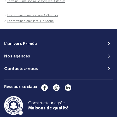
Terrains + maisons à Bessey-lès-Cîteaux
Les terrains + maisons en Côte-d'or
Les terrains à Auvillars-sur-Saône
L'univers Priméa
Nos agences
Contactez-nous
Réseaux sociaux
Constructeur agrée
Maisons de qualité