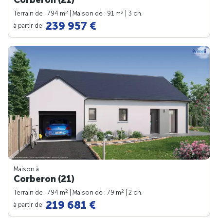
2
2
Terrain de : 794 m
| Maison de : 91 m
| 3 ch.
239 957 €
à partir de
Maison à
Corberon (21)
2
2
Terrain de : 794 m
| Maison de : 79 m
| 2 ch.
219 681 €
à partir de