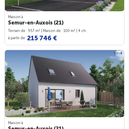
Maison à
Semur-en-Auxois (21)
2
2
Terrain de : 957 m
| Maison de : 100 m
| 4 ch.
215 746 €
à partir de
Maison à
Semur-en-Auxois (21)