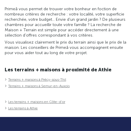
Primeâ vous permet de trouver votre bonheur en foction de
nombreux critères de recherche : votre localité, votre superficie
recherchée, votre budget... Envie d'un grand jardin ? De plusieurs
chambres pour accueillir toute votre famille ? La recherche de
Maison + Terrain est simple pour accéder directement à une
sélection d'offres correspondant à vos critères.
Vous visualisez clairement le prix du terrain ainsi que le prix de la
maison. Les conseillers de Primeâ vous accompagnent ensuite
pour vous aider tout au long de votre projet.
Les terrains + maisons à proximité de Athie
Terrains + maisons à Précy-sous-Thil
Terrains + maisons à Semur-en-Auxois
Les terrains + maisons en Côte-d'or
Les terrains à Athie