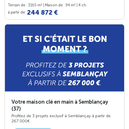
2
2
Terrain de : 3165 m
| Maison de : 94 m
| 4 ch.
244 872 €
à partir de
Votre maison clé en main à Semblançay
(37)
Profitez de 3 projets exclusif à Semblançay à partir de
267 000€