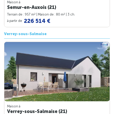
Maison à
Semur-en-Auxois (21)
2
2
Terrain de : 957 m
| Maison de : 80 m
| 3 ch.
226 514 €
à partir de
Verrey-sous-Salmaise
Maison à
Verrey-sous-Salmaise (21)