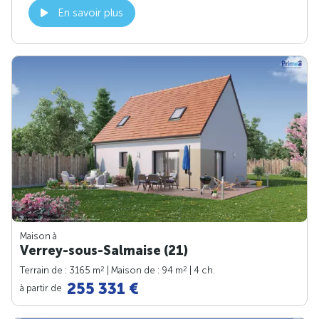
En savoir plus
Maison à
Verrey-sous-Salmaise (21)
2
2
Terrain de : 3165 m
| Maison de : 94 m
| 4 ch.
255 331 €
à partir de