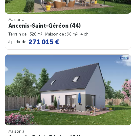
Maison à
Ancenis-Saint-Géréon (44)
2
2
Terrain de : 326 m
| Maison de : 98 m
| 4 ch.
271 015 €
à partir de
Maison à