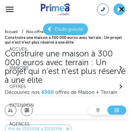
Étude gratuite
Accueil
Nos offres de maison + terrain
Construire une maison à 300 000 euros avec terrain : Un projet
qui n’est n'est plus réservé à une élite
ACCUEIL
Construire une maison à 300
000 euros avec terrain : Un
MAISONS
projet qui n’est n'est plus réservé
à une élite
OFFRES
Découvrez nos
6500
offres de Maison + Terrain
EXTENSION
AGENCES
Prix de 250000€ à 300000€