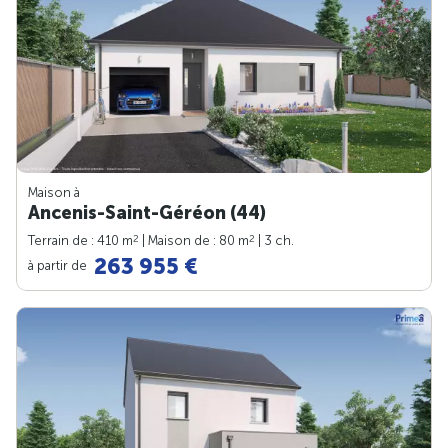
Maison à
Ancenis-Saint-Géréon (44)
2
2
Terrain de : 410 m
| Maison de : 80 m
| 3 ch.
263 955 €
à partir de