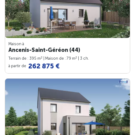
Maison à
Ancenis-Saint-Géréon (44)
2
2
Terrain de : 395 m
| Maison de : 79 m
| 3 ch.
262 875 €
à partir de