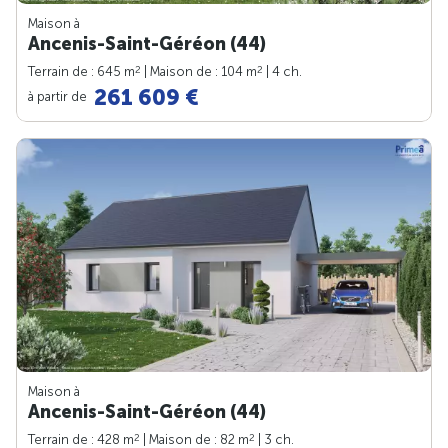
Maison à
Ancenis-Saint-Géréon (44)
2
2
Terrain de : 645 m
| Maison de : 104 m
| 4 ch.
261 609 €
à partir de
Maison à
Ancenis-Saint-Géréon (44)
2
2
Terrain de : 428 m
| Maison de : 82 m
| 3 ch.