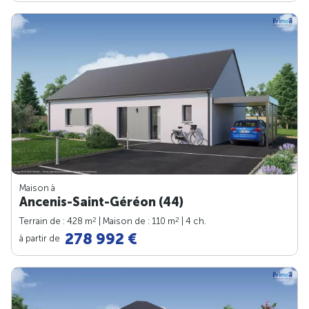
Maison à
Ancenis-Saint-Géréon (44)
2
2
Terrain de : 428 m
| Maison de : 110 m
| 4 ch.
278 992 €
à partir de