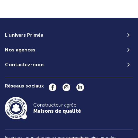
L'univers Priméa
Nos agences
Contactez-nous
Réseaux sociaux
Constructeur agrée
Maisons de qualité
Inscrivez-vous et recevez nos promotions ainsi que des