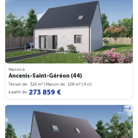
Maison à
Ancenis-Saint-Géréon (44)
2
2
Terrain de : 326 m
| Maison de : 108 m
| 4 ch.
273 859 €
à partir de