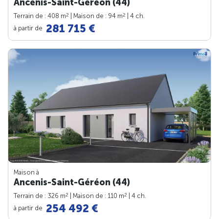
Ancenis-Saint-Géréon (44)
2
2
Terrain de : 408 m
| Maison de : 94 m
| 4 ch.
281 715 €
à partir de
Maison à
Ancenis-Saint-Géréon (44)
2
2
Terrain de : 326 m
| Maison de : 110 m
| 4 ch.
254 492 €
à partir de