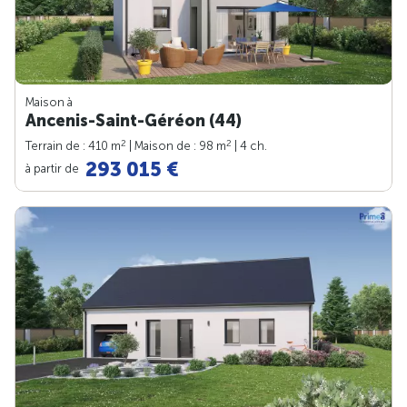
Maison à
Ancenis-Saint-Géréon (44)
2
2
Terrain de : 410 m
| Maison de : 98 m
| 4 ch.
293 015 €
à partir de