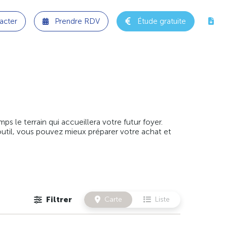
acter
Prendre RDV
Étude gratuite
 le terrain qui accueillera votre futur foyer.
outil, vous pouvez mieux préparer votre achat et
Filtrer
Carte
Liste