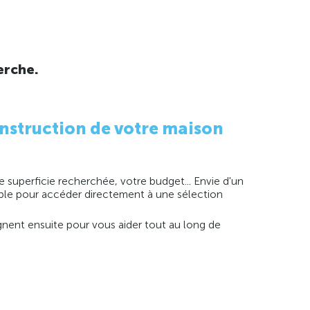
erche.
nstruction de votre maison
 superficie recherchée, votre budget... Envie d'un
imple pour accéder directement à une sélection
agnent ensuite pour vous aider tout au long de