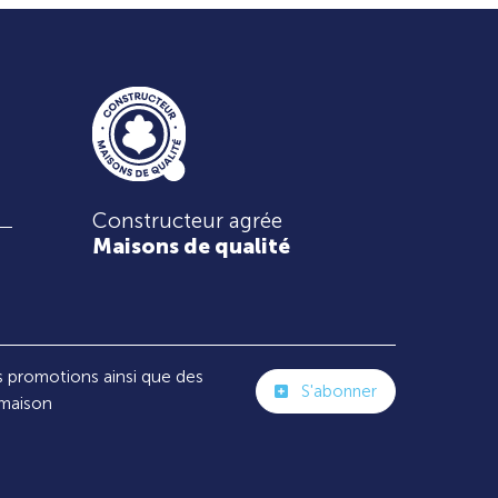
Constructeur agrée
Maisons de qualité
s promotions ainsi que des
S'abonner
 maison