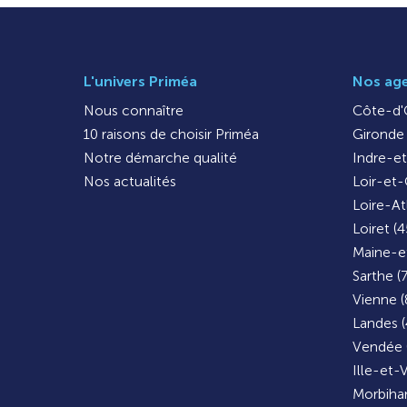
L'univers Priméa
Nos ag
Nous connaître
Côte-d'O
10 raisons de choisir Priméa
Gironde 
Notre démarche qualité
Indre-et
Nos actualités
Loir-et-
Loire-At
Loiret (4
Maine-et
Sarthe (
Vienne (
Landes (
Vendée 
Ille-et-V
Morbihan