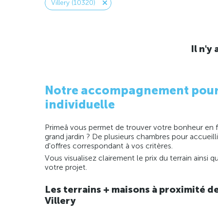
Villery (10320)
Il n'
Notre accompagnement pour la
individuelle
Primeâ vous permet de trouver votre bonheur en fo
grand jardin ? De plusieurs chambres pour accueill
d'offres correspondant à vos critères.
Vous visualisez clairement le prix du terrain ainsi
votre projet.
Les terrains + maisons à proximité d
Villery