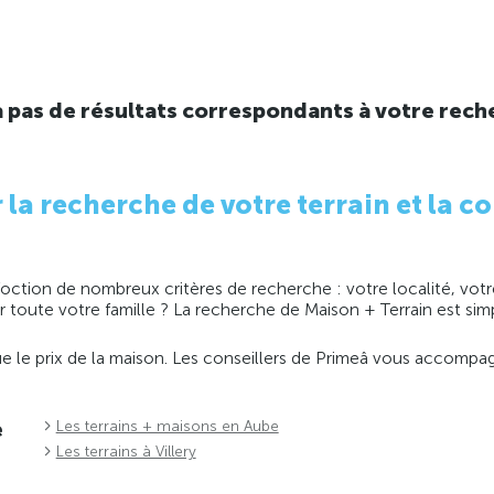
y a pas de résultats correspondants à votre rech
 recherche de votre terrain et la co
ction de nombreux critères de recherche : votre localité, votre
ir toute votre famille ? La recherche de Maison + Terrain est s
 que le prix de la maison. Les conseillers de Primeâ vous accomp
e
Les terrains + maisons en Aube
Les terrains à Villery