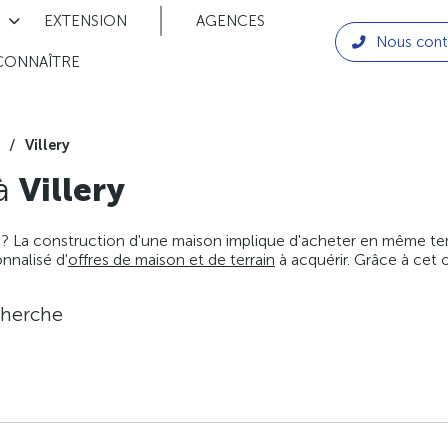
EXTENSION
AGENCES
Nous cont
CONNAÎTRE
Villery
 à
Villery
 ? La construction d'une maison implique d'acheter en même temps
nnalisé d'
offres de maison et de terrain
à acquérir. Grâce à cet 
cherche