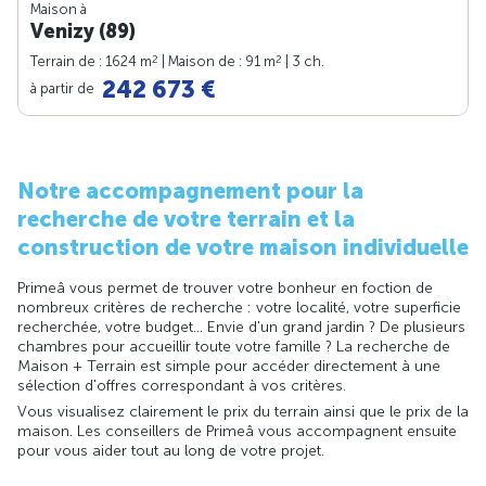
Maison à
Venizy (89)
2
2
Terrain de : 1624 m
| Maison de : 91 m
| 3 ch.
242 673 €
à partir de
Notre accompagnement pour la
recherche de votre terrain et la
construction de votre maison individuelle
Primeâ vous permet de trouver votre bonheur en foction de
nombreux critères de recherche : votre localité, votre superficie
recherchée, votre budget... Envie d'un grand jardin ? De plusieurs
chambres pour accueillir toute votre famille ? La recherche de
Maison + Terrain est simple pour accéder directement à une
sélection d'offres correspondant à vos critères.
Vous visualisez clairement le prix du terrain ainsi que le prix de la
maison. Les conseillers de Primeâ vous accompagnent ensuite
pour vous aider tout au long de votre projet.