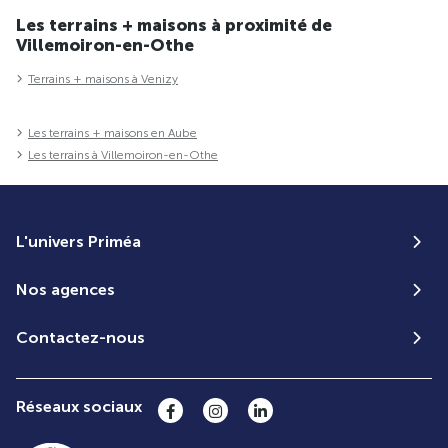
Les terrains + maisons à proximité de
Villemoiron-en-Othe
Terrains + maisons à Venizy
Les terrains + maisons en Aube
Les terrains à Villemoiron-en-Othe
L'univers Priméa
Nos agences
Contactez-nous
Réseaux sociaux