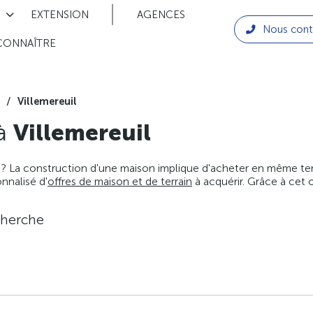
EXTENSION
AGENCES
Nous cont
CONNAÎTRE
Villemereuil
 à
Villemereuil
 ? La construction d'une maison implique d'acheter en même temps
nnalisé d'
offres de maison et de terrain
à acquérir. Grâce à cet 
cherche