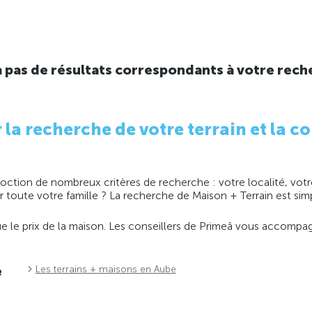
y a pas de résultats correspondants à votre rech
 recherche de votre terrain et la co
ction de nombreux critères de recherche : votre localité, votre
ir toute votre famille ? La recherche de Maison + Terrain est s
 que le prix de la maison. Les conseillers de Primeâ vous accomp
e
Les terrains + maisons en Aube