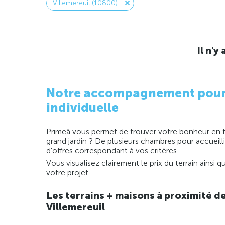
Villemereuil (10800)
Il n'
Notre accompagnement pour la
individuelle
Primeâ vous permet de trouver votre bonheur en fo
grand jardin ? De plusieurs chambres pour accueill
d'offres correspondant à vos critères.
Vous visualisez clairement le prix du terrain ainsi
votre projet.
Les terrains + maisons à proximité d
Villemereuil