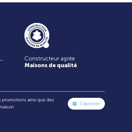
Constructeur agrée
Maisons de qualité
s promotions ainsi que des
S'abonner
 maison