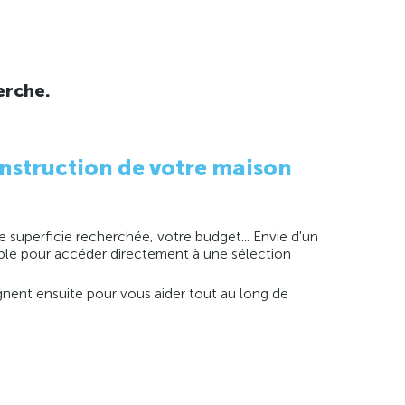
erche.
nstruction de votre maison
 superficie recherchée, votre budget... Envie d'un
imple pour accéder directement à une sélection
agnent ensuite pour vous aider tout au long de