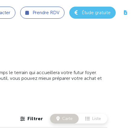
acter
Prendre RDV
Étude gratuite
 le terrain qui accueillera votre futur foyer.
outil, vous pouvez mieux préparer votre achat et
Filtrer
Carte
Liste