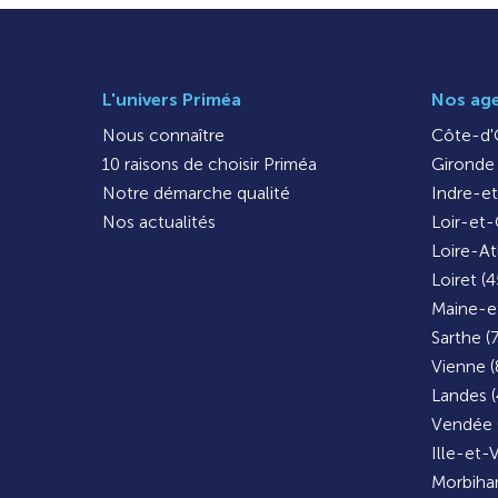
L'univers Priméa
Nos ag
Nous connaître
Côte-d'O
10 raisons de choisir Priméa
Gironde 
Notre démarche qualité
Indre-et
Nos actualités
Loir-et-
Loire-At
Loiret (4
Maine-et
Sarthe (
Vienne (
Landes (
Vendée 
Ille-et-V
Morbihan