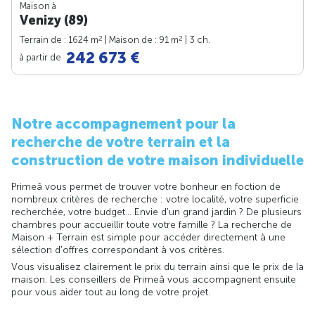
Maison à
Venizy (89)
2
2
Terrain de : 1624 m
| Maison de : 91 m
| 3 ch.
242 673 €
à partir de
Notre accompagnement pour la
recherche de votre terrain et la
construction de votre maison individuelle
Primeâ vous permet de trouver votre bonheur en foction de
nombreux critères de recherche : votre localité, votre superficie
recherchée, votre budget... Envie d'un grand jardin ? De plusieurs
chambres pour accueillir toute votre famille ? La recherche de
Maison + Terrain est simple pour accéder directement à une
sélection d'offres correspondant à vos critères.
Vous visualisez clairement le prix du terrain ainsi que le prix de la
maison. Les conseillers de Primeâ vous accompagnent ensuite
pour vous aider tout au long de votre projet.