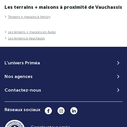
Les terrains + maisons à proximité de Vauchassis
Terrains + maisons à Venizy
Les terrains + maisons en Aube
Les terrains à Vauchassis
L'univers Priméa
Nos agences
Contactez-nous
Réseaux sociaux