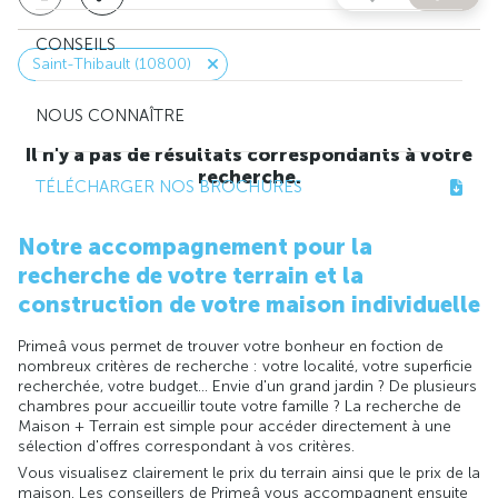
CONSEILS
Saint-Thibault (10800)
NOUS CONNAÎTRE
Il n'y a pas de résultats correspondants à votre
recherche.
TÉLÉCHARGER NOS BROCHURES
Notre accompagnement pour la
recherche de votre terrain et la
construction de votre maison individuelle
Primeâ vous permet de trouver votre bonheur en foction de
nombreux critères de recherche : votre localité, votre superficie
recherchée, votre budget... Envie d'un grand jardin ? De plusieurs
chambres pour accueillir toute votre famille ? La recherche de
Maison + Terrain est simple pour accéder directement à une
sélection d'offres correspondant à vos critères.
Vous visualisez clairement le prix du terrain ainsi que le prix de la
maison. Les conseillers de Primeâ vous accompagnent ensuite