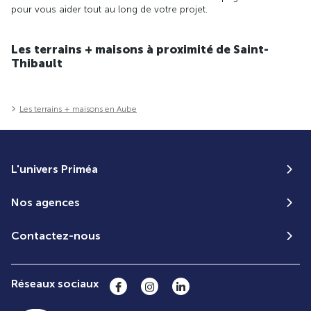
pour vous aider tout au long de votre projet.
Les terrains + maisons à proximité de Saint-
Thibault
Les terrains + maisons en Aube
L'univers Priméa
Nos agences
Contactez-nous
Réseaux sociaux