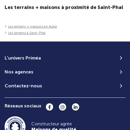
Les terrains + maisons à proximité de Saint-Phal
Les terrains + maisons en Aube
Les terrains à Saint-Phal
L'univers Priméa
Nos agences
Contactez-nous
Réseaux sociaux
Constructeur agrée
Maisons de qualité