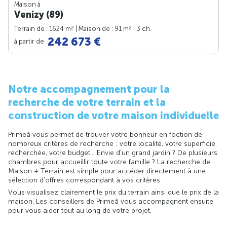
Maison à
Venizy (89)
2
2
Terrain de : 1624 m
| Maison de : 91 m
| 3 ch.
242 673 €
à partir de
Notre accompagnement pour la
recherche de votre terrain et la
construction de votre maison individuelle
Primeâ vous permet de trouver votre bonheur en foction de
nombreux critères de recherche : votre localité, votre superficie
recherchée, votre budget... Envie d'un grand jardin ? De plusieurs
chambres pour accueillir toute votre famille ? La recherche de
Maison + Terrain est simple pour accéder directement à une
sélection d'offres correspondant à vos critères.
Vous visualisez clairement le prix du terrain ainsi que le prix de la
maison. Les conseillers de Primeâ vous accompagnent ensuite
pour vous aider tout au long de votre projet.