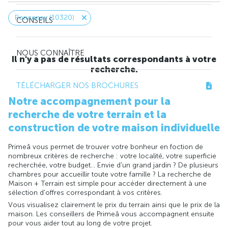
Roncenay (10320)
CONSEILS
NOUS CONNAÎTRE
Il n'y a pas de résultats correspondants à votre
recherche.
TÉLÉCHARGER NOS BROCHURES
Notre accompagnement pour la
recherche de votre terrain et la
construction de votre maison individuelle
Primeâ vous permet de trouver votre bonheur en foction de
nombreux critères de recherche : votre localité, votre superficie
recherchée, votre budget... Envie d'un grand jardin ? De plusieurs
chambres pour accueillir toute votre famille ? La recherche de
Maison + Terrain est simple pour accéder directement à une
sélection d'offres correspondant à vos critères.
Vous visualisez clairement le prix du terrain ainsi que le prix de la
maison. Les conseillers de Primeâ vous accompagnent ensuite
pour vous aider tout au long de votre projet.