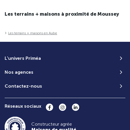
Les terrains + maisons à proximité de Moussey
Les terrains + maisons en Aube
L'univers Priméa
Nos agences
Contactez-nous
Réseaux sociaux
Constructeur agrée
Maisons de qualité