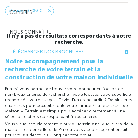
Moussey (10800)
CONSEILS
NOUS CONNAÎTRE
Il n'y a pas de résultats correspondants à votre
recherche.
TÉLÉCHARGER NOS BROCHURES
Notre accompagnement pour la
recherche de votre terrain et la
construction de votre maison individuelle
Primeâ vous permet de trouver votre bonheur en foction de
nombreux critères de recherche : votre localité, votre superficie
recherchée, votre budget... Envie d'un grand jardin ? De plusieurs
chambres pour accueillir toute votre famille ? La recherche de
Maison + Terrain est simple pour accéder directement à une
sélection d'offres correspondant à vos critères.
Vous visualisez clairement le prix du terrain ainsi que le prix de la
maison. Les conseillers de Primeâ vous accompagnent ensuite
pour vous aider tout au long de votre projet.