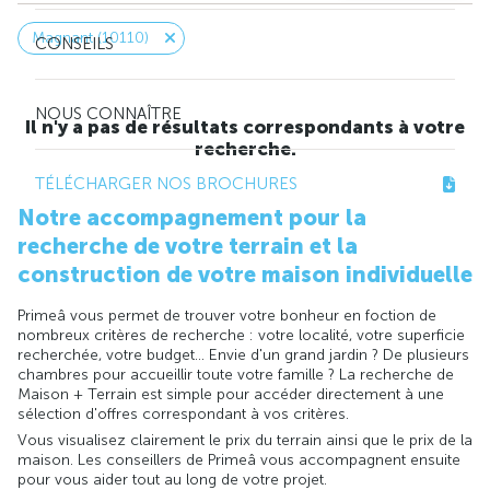
Magnant (10110)
CONSEILS
NOUS CONNAÎTRE
Il n'y a pas de résultats correspondants à votre
recherche.
TÉLÉCHARGER NOS BROCHURES
Notre accompagnement pour la
recherche de votre terrain et la
construction de votre maison individuelle
Primeâ vous permet de trouver votre bonheur en foction de
nombreux critères de recherche : votre localité, votre superficie
recherchée, votre budget... Envie d'un grand jardin ? De plusieurs
chambres pour accueillir toute votre famille ? La recherche de
Maison + Terrain est simple pour accéder directement à une
sélection d'offres correspondant à vos critères.
Vous visualisez clairement le prix du terrain ainsi que le prix de la
maison. Les conseillers de Primeâ vous accompagnent ensuite
pour vous aider tout au long de votre projet.